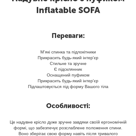
Inflatable SOFA
Переваги:
М'які спинка та підлокітники
Прикрасить будь-який інтер'єр
Стильне та зручне
Є підсклянник
Оснащений пуфиком
Прикрасить будь-який інтер'єр
Підлаштовується під форму Вашого тіла
Особливості:
Це надувне крісло дуже зручне завдяки своїй ергономічній
формі, що забезпечує розслаблене положення спини.
Воно зберігає свою форму навіть після тривалого