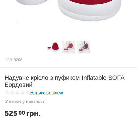
КОД:
8208
Надувне крісло з пуфиком Inflatable SOFA
Бордовий
Написати відгук
немає у наявності
525
грн.
00