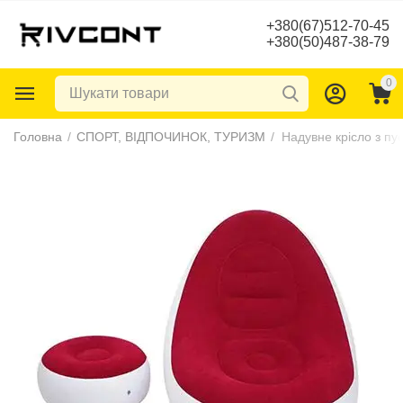
+380(67)512-70-45
+380(50)487-38-79
0
Головна
/
СПОРТ, ВІДПОЧИНОК, ТУРИЗМ
/