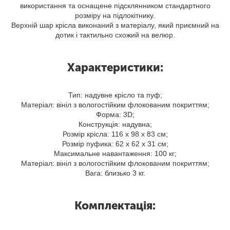
використання та оснащене підсклянником стандартного
розміру на підлокітнику.
Верхній шар крісла виконаний з матеріалу, який приємний на
дотик і тактильно схожий на велюр.
Характеристики:
Тип: надувне крісло та пуф;
Матеріал: вініл з вологостійким флокованим покриттям;
Форма: 3D;
Конструкція: надувна;
Розмір крісла: 116 х 98 х 83 см;
Розмір пуфика: 62 х 62 х 31 см;
Максимальне навантаження: 100 кг;
Матеріал: вініл з вологостійким флокованим покриттям;
Вага: близько 3 кг.
Комплектація: