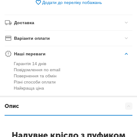
Додати до переліку побажань
Доставка
Варіанти оплати
Наші переваги
Гарантія 14 днів
Повідомлення по email
Повернення та обмін
Різні способи оплати
Найкраща ціна
Опис
Надувне крісло з пуфиком