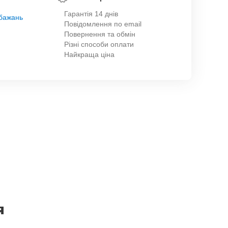
Гарантія 14 днів
обажань
Повідомлення по email
Повернення та обмін
Різні способи оплати
Найкраща ціна
я