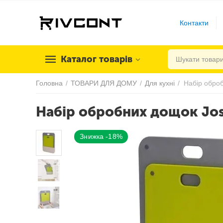
Контакти
Каталог товарів
Головна
/
ТОВАРИ ДЛЯ ДОМУ
/
Для кухні
/
Набір обробних дощок Jose
Знижка -18%