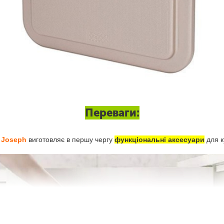
Переваги:
 Joseph
виготовляє в першу чергу
функціональні аксесуари
для к