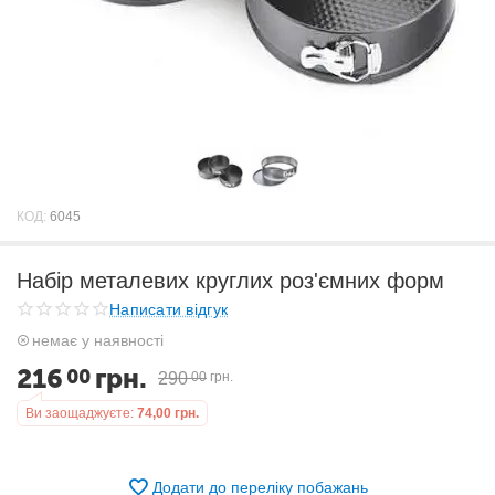
КОД:
6045
Набір металевих круглих роз'ємних форм
Написати відгук
немає у наявності
216
грн.
00
290
00
грн.
Ви заощаджуєте:
74,00
грн.
Додати до переліку побажань