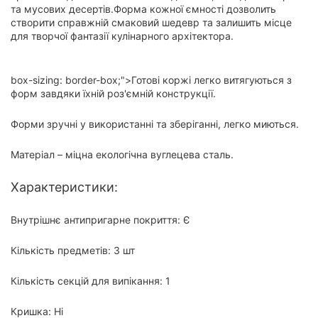
та мусових десертів.Форма кожної ємності дозволить
створити справжній смаковий шедевр та залишить місце
для творчої фантазії кулінарного архітектора.
box-sizing: border-box;">Готові коржі легко витягуються з
форм завдяки їхній роз'ємній конструкції.
Форми зручні у використанні та зберіганні, легко миються.
Матеріал – міцна екологічна вуглецева сталь.
Характеристики:
Внутрішнє антипригарне покриття: Є
Кількість предметів: 3 шт
Кількість секцій для випікання: 1
Кришка: Ні