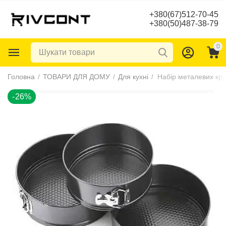
+380(67)512-70-45
+380(50)487-38-79
0
-26%
Головна
/
ТОВАРИ ДЛЯ ДОМУ
/
Для кухні
/
Набір металевих кр