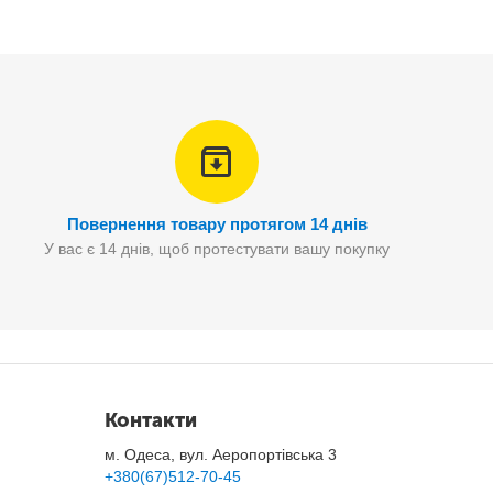
ь велику кількість предметів. Великі чохли чудово
метики чи документів.
Повернення товару протягом 14 днів
У вас є 14 днів, щоб протестувати вашу покупку
Контакти
м. Одеса, вул. Аеропортівська 3
+380(67)512-70-45