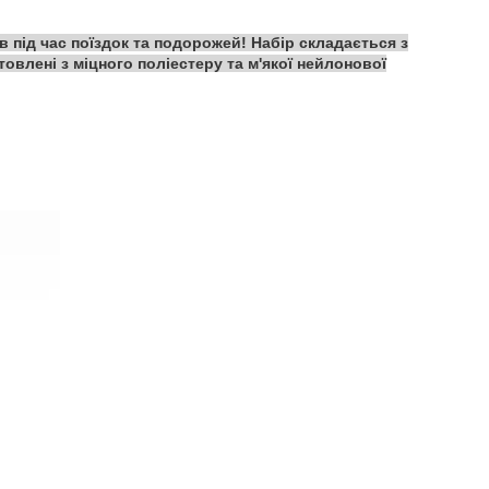
ів під час поїздок та подорожей! Набір складається з
товлені з міцного поліестеру та м'якої нейлонової