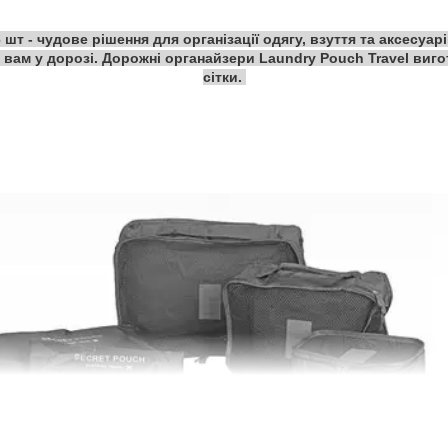
шт - чудове рішення для організації одягу, взуття та аксесуар
 вам у дорозі. Дорожні органайзери Laundry Pouch Travel виго
сітки.