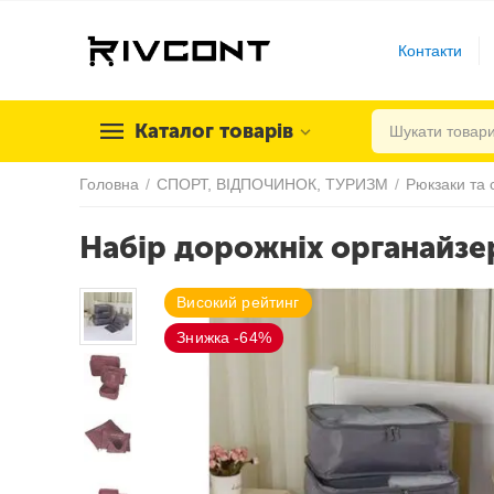
Контакти
Каталог товарів
Головна
/
СПОРТ, ВІДПОЧИНОК, ТУРИЗМ
/
Рюкзаки та 
Набір дорожніх органайзер
Високий рейтинг
Знижка -64%