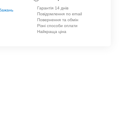
Гарантія 14 днів
обажань
Повідомлення по email
Повернення та обмін
Різні способи оплати
Найкраща ціна