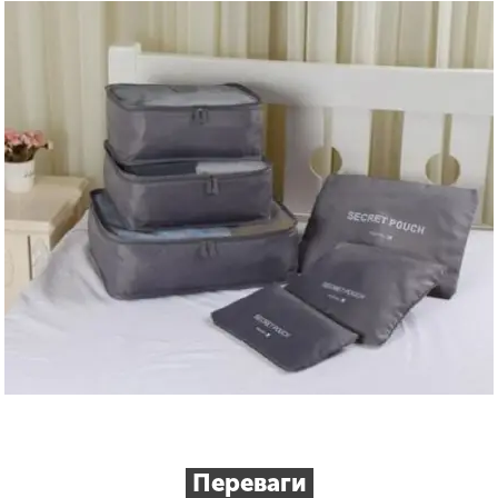
Переваги