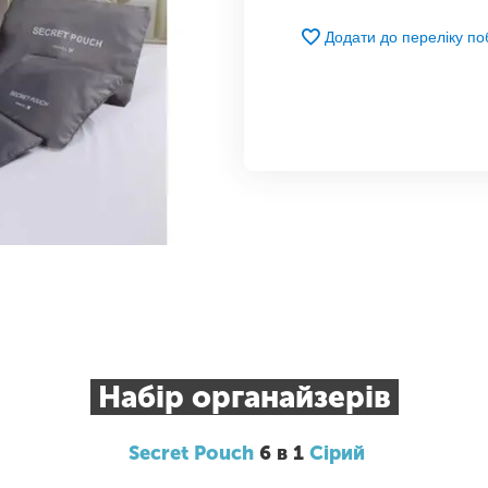
Додати до переліку п
Набір органайзерів
Secret Pouch
6 в 1
Сірий