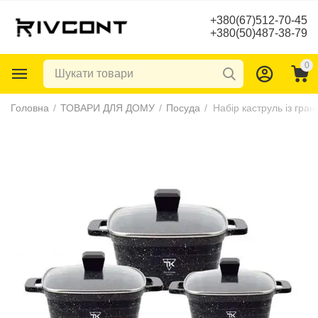
+380(67)512-70-45
+380(50)487-38-79
0
Головна
/
ТОВАРИ ДЛЯ ДОМУ
/
Посуда
/