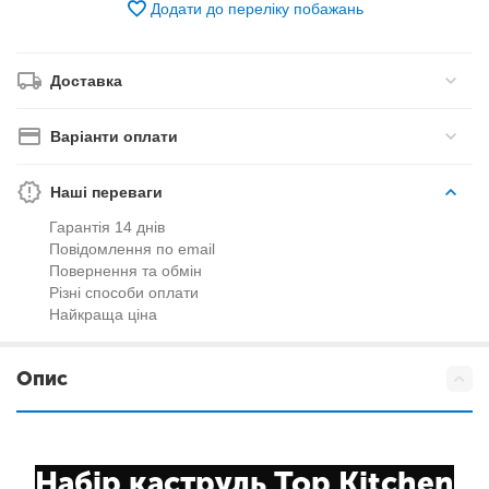
Додати до переліку побажань
Доставка
Варіанти оплати
Наші переваги
Гарантія 14 днів
Повідомлення по email
Повернення та обмін
Різні способи оплати
Найкраща ціна
Опис
Набір каструль Top Kitchen