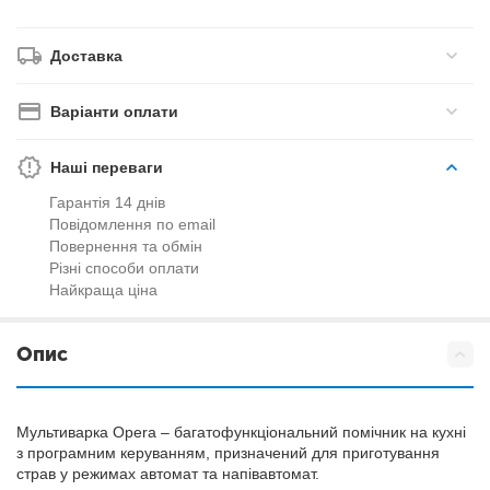
Доставка
Варіанти оплати
Наші переваги
Гарантія 14 днів
Повідомлення по email
Повернення та обмін
Різні способи оплати
Найкраща ціна
Опис
Мультиварка Opera – багатофункціональний помічник на кухні
з програмним керуванням, призначений для приготування
страв у режимах автомат та напівавтомат.