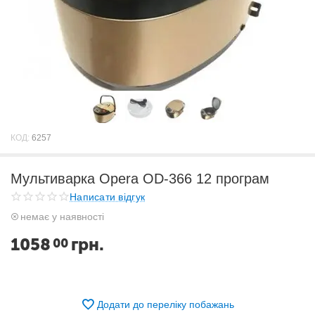
КОД:
6257
Мультиварка Opera OD-366 12 програм
Написати відгук
немає у наявності
1058
грн.
00
Додати до переліку побажань