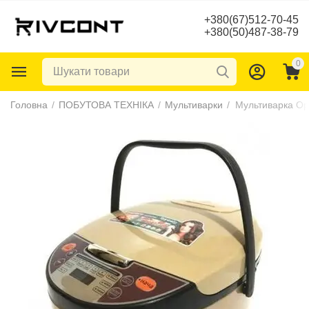
+380(67)512-70-45
+380(50)487-38-79
0
Головна
/
ПОБУТОВА ТЕХНІКА
/
Мультиварки
/
Мультиварка Op