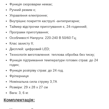
Функція скороварки немає;
Ручний режим є;
Управління електронне;
Внутрішнє покриття каструлі -антипригарне;
Таймер відстрочки приготування є, 24-годинний;
Програми приготування;
Особливості Напруга: 220-240 В 50/60 Гц;
Клас захисту ІІ;
Дисплей: цифровий LED;
Технологія виготовлення: теплова обробка без тиску;
Функція підтримання температури готових страв: до 24
годин;
Функція розігріву страв: до 24 год.
Фрітюрниця
Номінальна сила струму 3,7А
Розміри: 29 х 28 х 27 см
Вага: 3, 6 кг.
Комплектація: