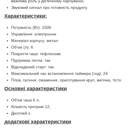
важлива роль у дієтичному харчуванні;
Звуковий сигнал про готовність продукту.
Характеристики:
Потужність (Вт): 1500
Управління: електронне
Матеріал корпусу: метал
Об'єм (л): 6
Покриття чаші: тефлонове
Підтримка тепла: так
Відкладений старт: так
Максимальний час встановлення таймера (год): 24
Плов, гасіння, смаження, приготування круп, випічка, тісто
Основні характеристики
Об'єм чаші 6 л;
Кількість програм 12;
Дисплей є.
додаткові характеристики