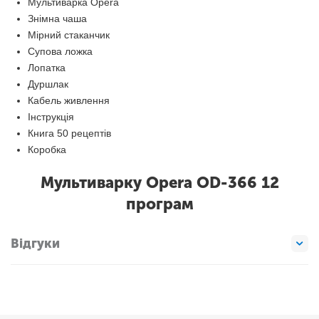
Мультиварка Opera
Знімна чаша
Мірний стаканчик
Супова ложка
Лопатка
Дуршлак
Кабель живлення
Інструкція
Книга 50 рецептів
Коробка
Мультиварку Opera OD-366 12
програм
Відгуки