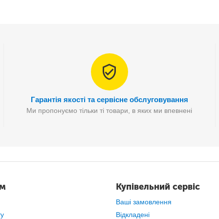
Технічні хара
Гарантія якості та сервісне обслуговування
Ми пропонуємо тільки ті товари, в яких ми впевнені
ам
Купівельний сервіс
атності
Ваші замовлення
ту
Відкладені