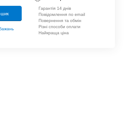
Гарантія 14 днів
ошик
Повідомлення по email
Повернення та обмін
Різні способи оплати
обажань
Найкраща ціна