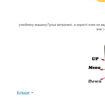
улюблену машину.Гроші витрачені, а користі поки не ви
але і
Більше