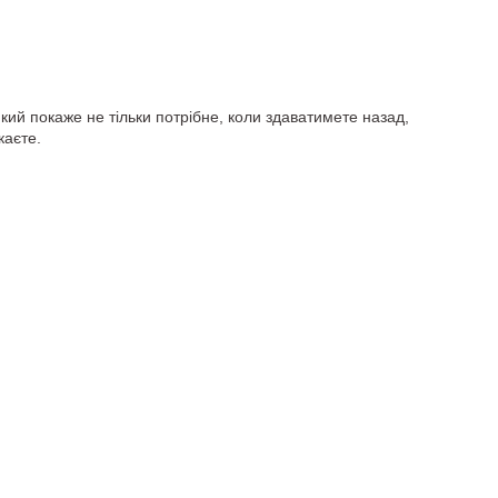
кий покаже не тільки потрібне, коли здаватимете назад,
каєте.