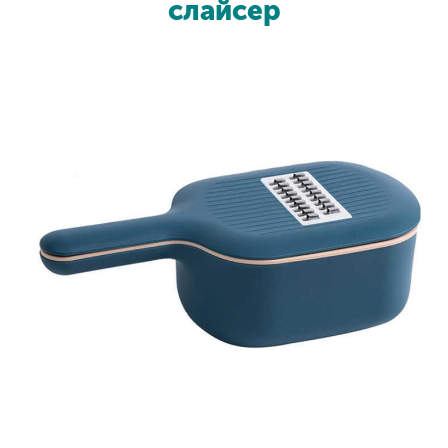
слайсер