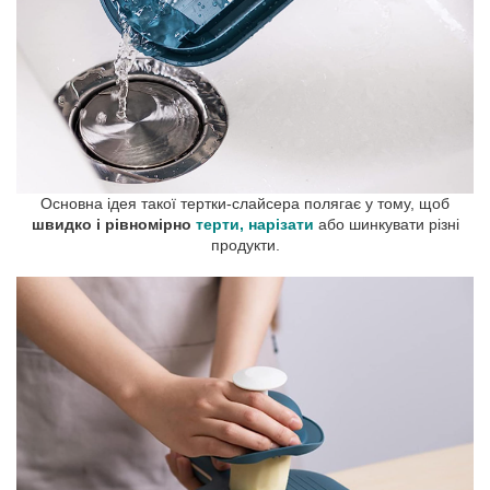
Основна ідея такої тертки-слайсера полягає у тому, щоб
швидко і рівномірно
терти, нарізати
або шинкувати різні
продукти.