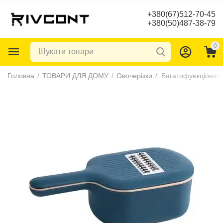
+380(67)512-70-45
+380(50)487-38-79
0
Головна
/
ТОВАРИ ДЛЯ ДОМУ
/
Овочерізки
/
Багатофункціонал