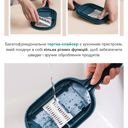
Багатофункціональна
тертка-слайсер
є кухонним пристроєм,
який поєднує в собі
кілька різних функцій
, щоб забезпечити
швидке і зручне оброблення продуктів.