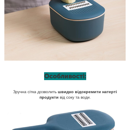
Особливості:
Зручна сітка дозволить
швидко відокремити натерті
продукти
від соку та води.