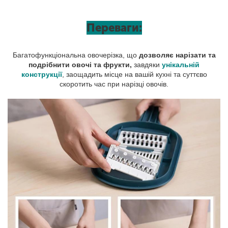
Переваги:
Багатофункціональна овочерізка, що
дозволяє нарізати та
подрібнити овочі та фрукти,
завдяки
унікальній
конструкції
, заощадить місце на вашій кухні та суттєво
скоротить час при нарізці овочів.