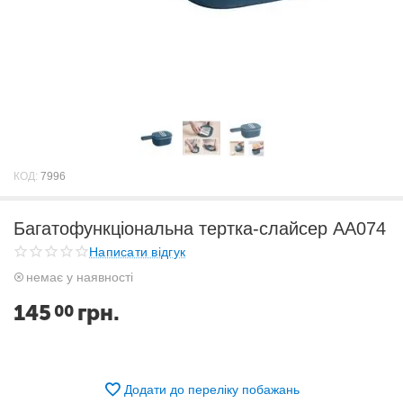
КОД:
7996
Багатофункціональна тертка-слайсер АА074
Написати відгук
немає у наявності
145
грн.
00
Додати до переліку побажань