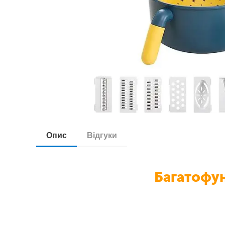
Опис
Відгуки
Багатофу