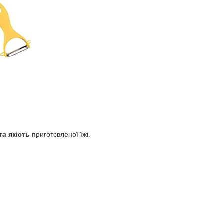
а якість
приготовленої їжі.