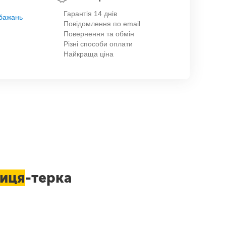
Гарантія 14 днів
обажань
Повідомлення по email
Повернення та обмін
Різні способи оплати
Найкраща ціна
ниця
-терка