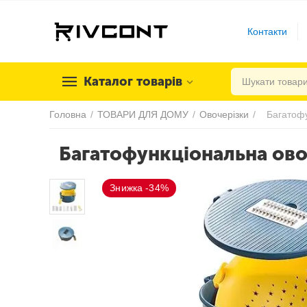
Контакти
Каталог товарів
Головна
/
ТОВАРИ ДЛЯ ДОМУ
/
Овочерізки
/
Багатофункціональна овоч
Знижка -34%