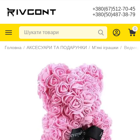
+380(67)512-70-45
+380(50)487-38-79
0
Головна
/
АКСЕСУАРИ ТА ПОДАРУНКИ
/
М'які іграшки
/