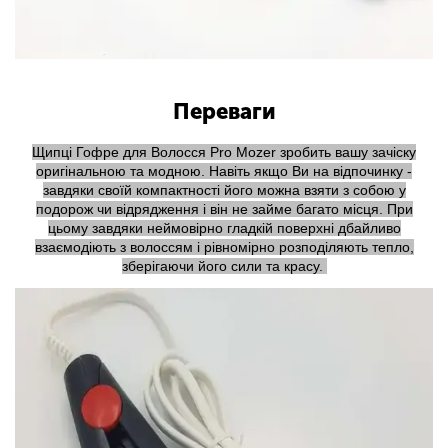
Переваги
Щипці Гофре для Волосся Pro Mozer зробить вашу зачіску
оригінальною та модною. Навіть якщо Ви на відпочинку -
завдяки своїй компактності його можна взяти з собою у
подорож чи відрядження і він не займе багато місця. При
цьому завдяки неймовірно гладкій поверхні дбайливо
взаємодіють з волоссям і рівномірно розподіляють тепло,
зберігаючи його сили та красу.