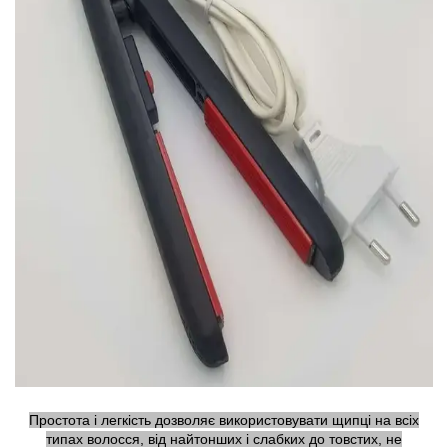
Простота і легкість дозволяє використовувати щипці на всіх
типах волосся, від найтонших і слабких до товстих, не