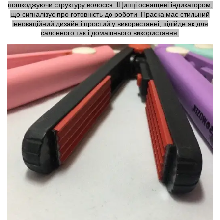
пошкоджуючи структуру волосся. Щипці оснащені індикатором,
що сигналізує про готовність до роботи. Праска має стильний
інноваційний дизайн і простий у використанні, підійде як для
салонного так і домашнього використання.