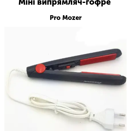
Міні випрямляч-гофре
Pro Mozer