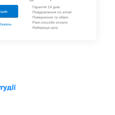
Гарантія 14 днів
ошик
Повідомлення по email
Повернення та обмін
Різні способи оплати
обажань
Найкраща ціна
тудії