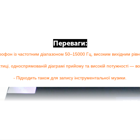
Переваги:
рофон із частотним діапазоном 50–15000 Гц, високим вихідним рівн
тиці, односпрямованій діаграмі прийому та високій потужності — вок
- Підходить також для запису інструментальної музики.