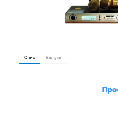
Опис
Відгуки
Проф