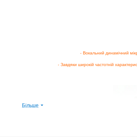
- Вокальний динамічний мік
- Завдяки широкій частотній характерис
Більше