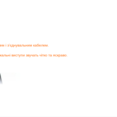
ем і з’єднувальним кабелем.
альні виступи звучать чітко та яскраво.