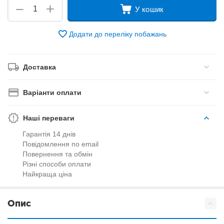
+
−
У кошик
Додати до переліку побажань
Доставка
Варіанти оплати
Наші переваги
Гарантія 14 днів
Повідомлення по email
Повернення та обмін
Різні способи оплати
Найкраща ціна
Опис