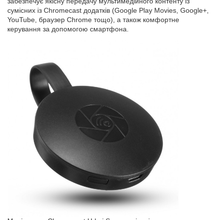
забезпечує якісну передачу мультимедійного контенту із
сумісних із Chromecast додатків (Google Play Movies, Google+,
YouTube, браузер Chrome тощо), а також комфортне
керування за допомогою смартфона.