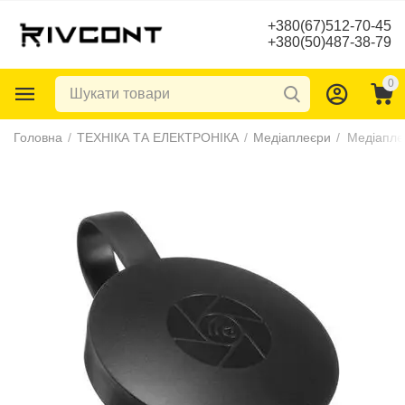
+380(67)512-70-45
+380(50)487-38-79
0
Головна
/
ТЕХНІКА ТА ЕЛЕКТРОНІКА
/
Медіаплеєри
/