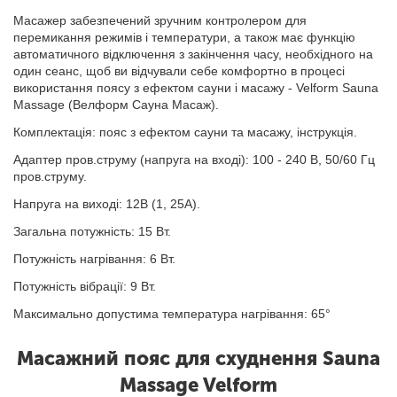
Масажер забезпечений зручним контролером для
перемикання режимів і температури, а також має функцію
автоматичного відключення з закінчення часу, необхідного на
один сеанс, щоб ви відчували себе комфортно в процесі
використання поясу з ефектом сауни і масажу - Velform Sauna
Massage (Велформ Сауна Масаж).
Комплектація: пояс з ефектом сауни та масажу, інструкція.
Адаптер пров.струму (напруга на вході): 100 - 240 В, 50/60 Гц
пров.струму.
Напруга на виході: 12В (1, 25А).
Загальна потужність: 15 Вт.
Потужність нагрівання: 6 Вт.
Потужність вібрації: 9 Вт.
Максимально допустима температура нагрівання: 65°
Масажний пояс для схуднення Sauna
Massage Velform