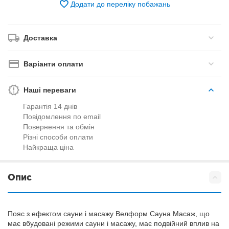
Додати до переліку побажань
Доставка
Варіанти оплати
Наші переваги
Гарантія 14 днів
Повідомлення по email
Повернення та обмін
Різні способи оплати
Найкраща ціна
Опис
Пояс з ефектом сауни і масажу Велформ Сауна Масаж, що
має вбудовані режими сауни і масажу, має подвійний вплив на