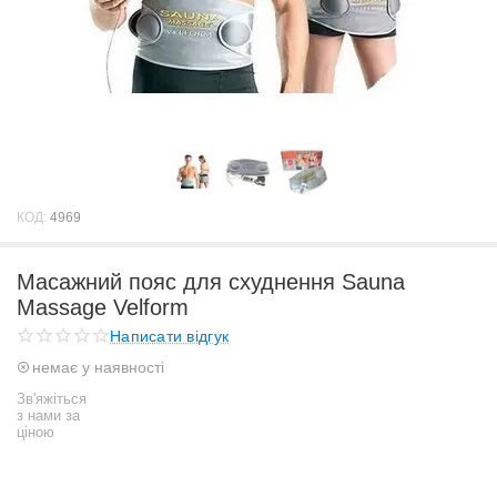
КОД:
4969
Масажний пояс для схуднення Sauna
Massage Velform
Написати відгук
немає у наявності
Зв'яжіться
з нами за
ціною