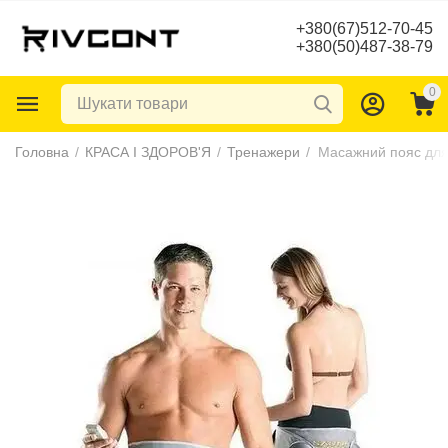
+380(67)512-70-45
+380(50)487-38-79
0
Головна
/
КРАСА І ЗДОРОВ'Я
/
Тренажери
/