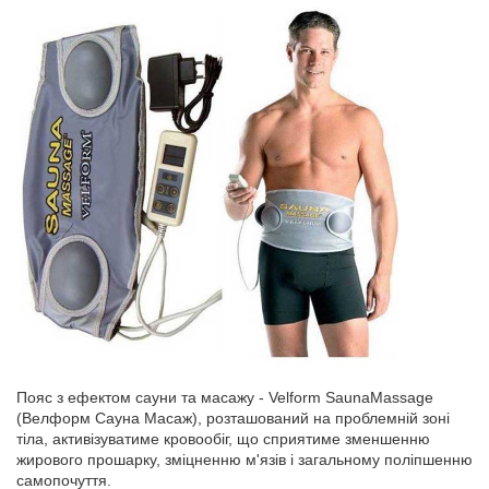
Пояс з ефектом сауни та масажу - Velform SaunaMassage
(Велформ Сауна Масаж), розташований на проблемній зоні
тіла, активізуватиме кровообіг, що сприятиме зменшенню
жирового прошарку, зміцненню м'язів і загальному поліпшенню
самопочуття.