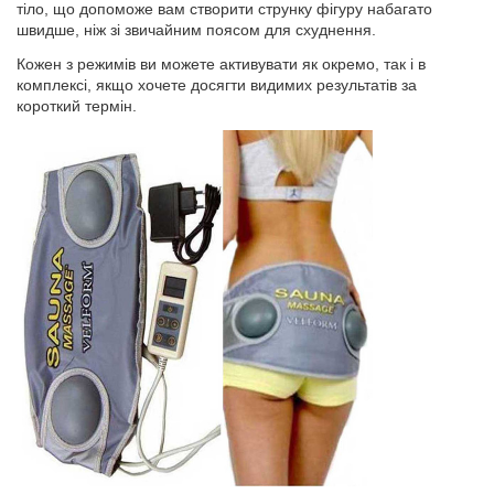
тіло, що допоможе вам створити струнку фігуру набагато
швидше, ніж зі звичайним поясом для схуднення.
Кожен з режимів ви можете активувати як окремо, так і в
комплексі, якщо хочете досягти видимих ​​результатів за
короткий термін.