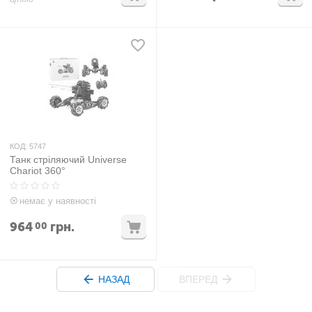
КОД:
5747
Танк стріляючий Universe
Chariot 360°
немає у наявності
964
грн.
00
НАЗАД
ВПЕРЕД