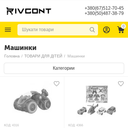
+380(67)512-70-45
+380(50)487-38-79
0
Машинки
Головна
/
ТОВАРИ ДЛЯ ДІТЕЙ
/
Машинки
Категории
КОД:
4316
КОД:
4366