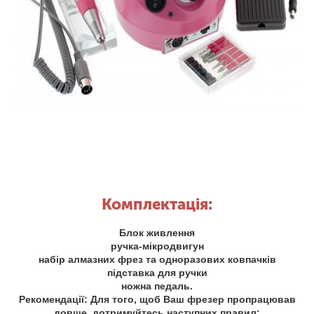
Комплектація:
Блок живлення
ручка-мікродвигун
набір алмазних фрез та одноразових ковпачків
підставка для ручки
ножна педаль.
Рекомендації: Для того, щоб Ваш фрезер пропрацював
довше, дотримуйтесь наступних правил: