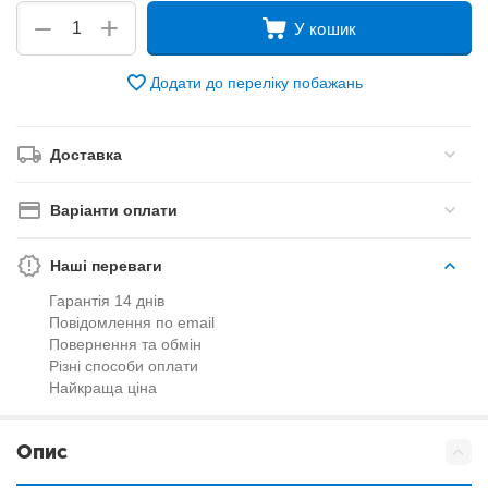
+
−
У кошик
Додати до переліку побажань
Доставка
Варіанти оплати
Наші переваги
Гарантія 14 днів
Повідомлення по email
Повернення та обмін
Різні способи оплати
Найкраща ціна
Опис