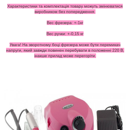
Характеристики та комплектація товару можуть змінюватися
виробником без попередження.
Вес фрезера: +-1кг
Вес ручки: +-0,15 кг
Увага! На зворотному боці фрезера може бути перемикач
напруги, який завжди повинен перебувати в положенні 220 В,
інакше прилад може перегоріти.