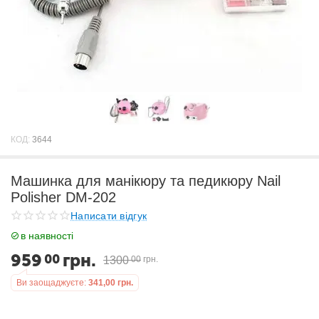
КОД:
3644
Машинка для манікюру та педикюру Nail
Polisher DM-202
Написати відгук
в наявності
959
грн.
00
1300
00
грн.
Ви заощаджуєте:
341,00
грн.