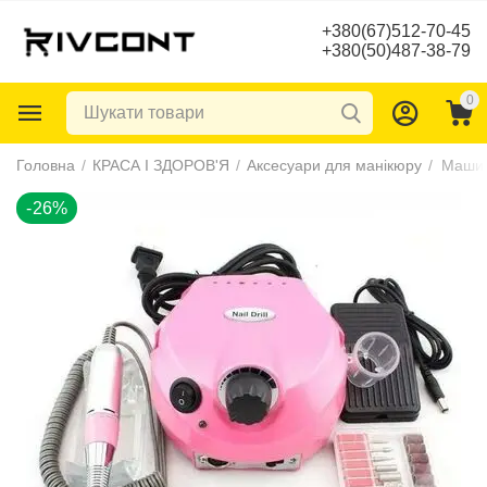
+380(67)512-70-45
+380(50)487-38-79
0
-26%
Головна
/
КРАСА І ЗДОРОВ'Я
/
Аксесуари для манікюру
/