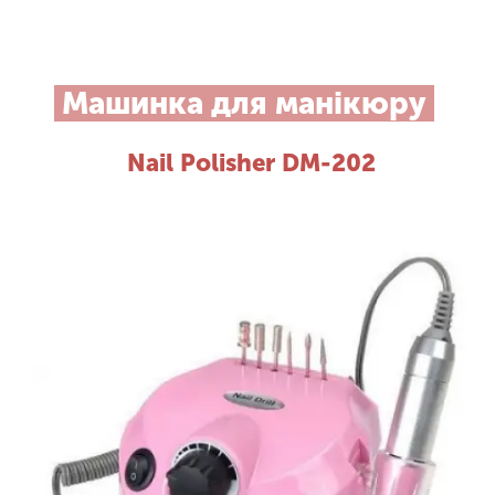
Машинка для манікюру
Nail Polisher DM-202