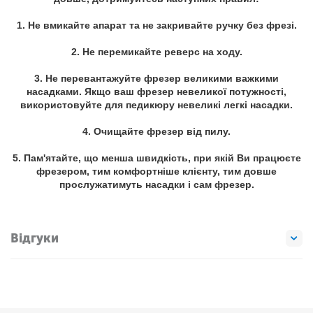
1. Не вмикайте апарат та не закривайте ручку без фрезі.
2. Не перемикайте реверс на ходу.
3. Не перевантажуйте фрезер великими важкими
насадками. Якщо ваш фрезер невеликої потужності,
використовуйте для педикюру невеликі легкі насадки.
4. Очищайте фрезер від пилу.
5. Пам'ятайте, що менша швидкість, при якій Ви працюєте
фрезером, тим комфортніше клієнту, тим довше
прослужатимуть насадки і сам фрезер.
Відгуки