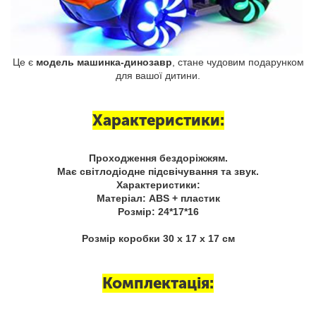
Це є
модель машинка-динозавр
, стане чудовим подарунком
для вашої дитини.
Характеристики:
Проходження бездоріжжям.
Має світлодіодне підсвічування та звук.
Характеристики:
Матеріал: ABS + пластик
Розмір: 24*17*16
Розмір коробки 30 х 17 х 17 см
Комплектація: