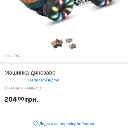
КОД:
7967
Машинка динозавр
Написати відгук
немає у наявності
204
грн.
00
Додати до переліку побажань