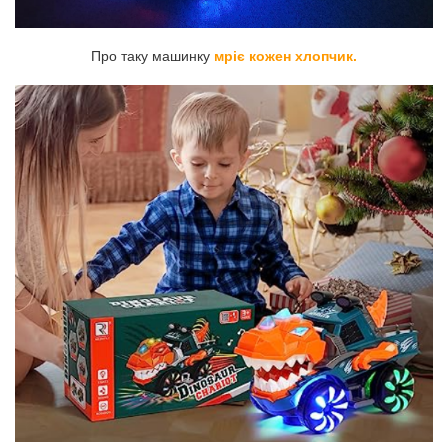
Про таку машинку
мріє кожен хлопчик.