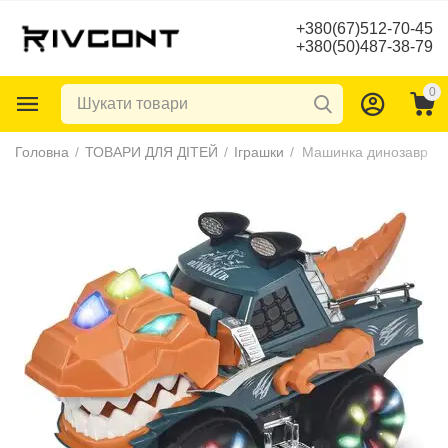
+380(67)512-70-45
+380(50)487-38-79
0
Головна
/
ТОВАРИ ДЛЯ ДІТЕЙ
/
Іграшки
/
Машинка динозавр