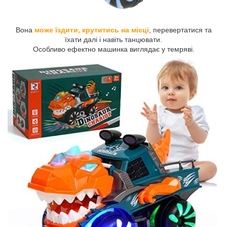
Вона
може їздити, крутитись на місці
, перевертатися та
їхати далі і навіть танцювати.
Особливо ефектно машинка виглядає у темряві.