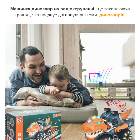
Машинка динозавр на радіокеруванні
- це захоплююча
іграшка, яка поєднує дві популярні теми:
динозаврів.