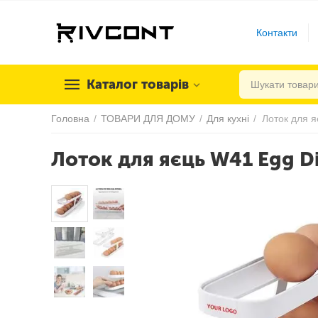
Контакти
Каталог товарів
Головна
/
ТОВАРИ ДЛЯ ДОМУ
/
Для кухні
/
Лоток для я
Лоток для яєць W41 Egg D