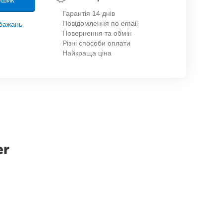
Гарантія 14 днів
Повідомлення по email
обажань
Повернення та обмін
Різні способи оплати
Найкраща ціна
er