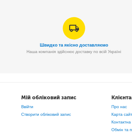
Цей орг
Швидко та якісно доставляємо
Наша компанія здійснює доставку по всій Україні
Мій обліковий запис
Клієнт
Ввійти
Про нас
Створити обліковий запис
Карта сай
Контактна
Обмін та 