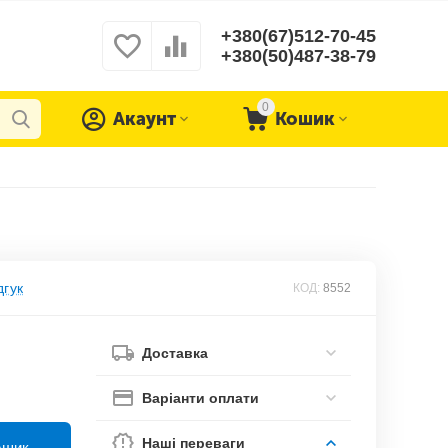
+380(67)512-70-45
+380(50)487-38-79
0
Акаунт
Кошик
дгук
КОД:
8552
Доставка
Варіанти оплати
Наші переваги
ошик