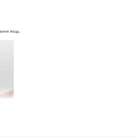
ання яєць.