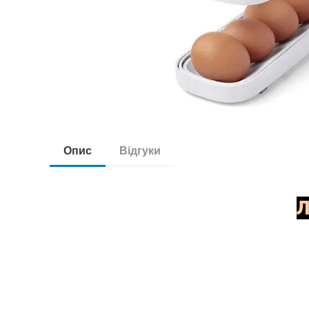
Опис
Відгуки
Л