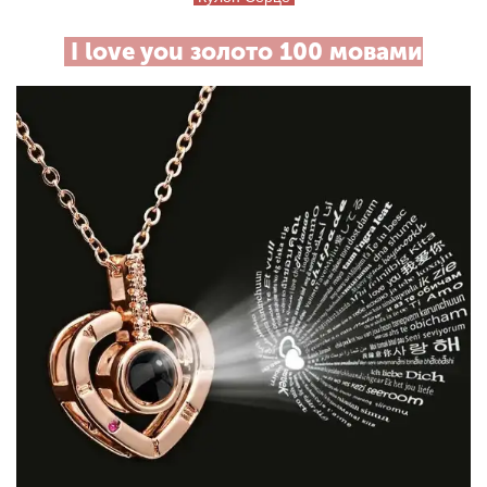
I love you золото 100 мовами