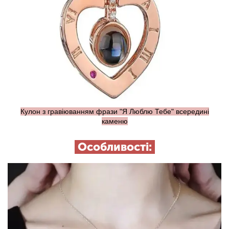
Кулон з гравіюванням фрази "Я Люблю Тебе" всередині
каменю
Особливості: