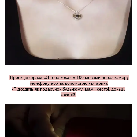
-Проекція фрази «Я тебе кохаю» 100 мовами через камеру
телефону або за допомогою ліхтарика
-Підходить як подарунок будь-кому: мамі, сестрі, доньці,
коханій.