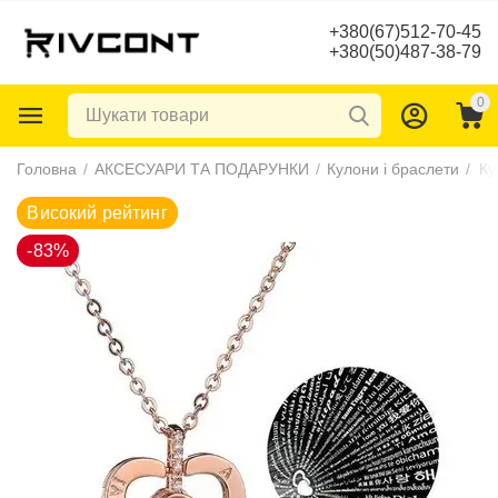
+380(67)512-70-45
+380(50)487-38-79
0
Високий рейтинг
Головна
/
АКСЕСУАРИ ТА ПОДАРУНКИ
/
Кулони і браслети
/
-83%