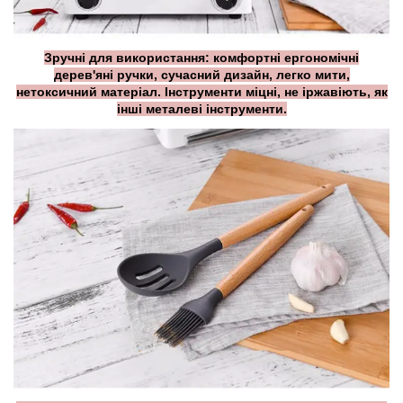
Зручні для використання: комфортні ергономічні
дерев'яні ручки, сучасний дизайн, легко мити,
нетоксичний матеріал. Інструменти міцні, не іржавіють, як
інші металеві інструменти.