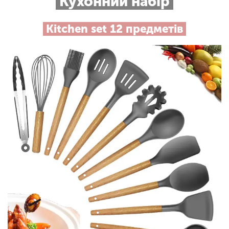
Кухонний набір
Кitchen set 12 предметів