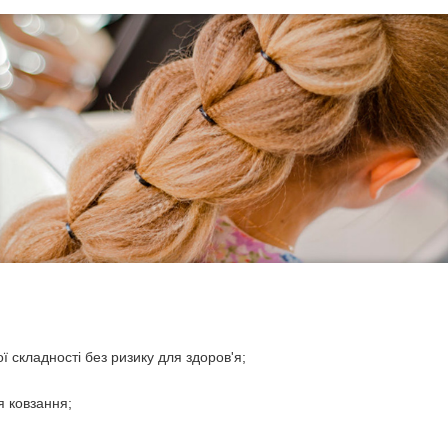
ї складності без ризику для здоров'я;
я ковзання;