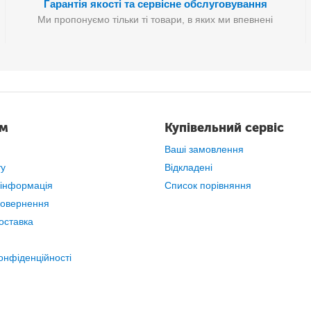
Гарантія якості та сервісне обслуговування
Ми пропонуємо тільки ті товари, в яких ми впевнені
ам
Купівельний сервіс
Ваші замовлення
ту
Відкладені
 інформація
Список порівняння
повернення
оставка
онфіденційності