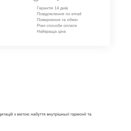
Гарантія 14 днів
Повідомлення по email
Повернення та обмін
Різні способи оплати
Найкраща ціна
итацій з метою набуття внутрішньої гармонії та