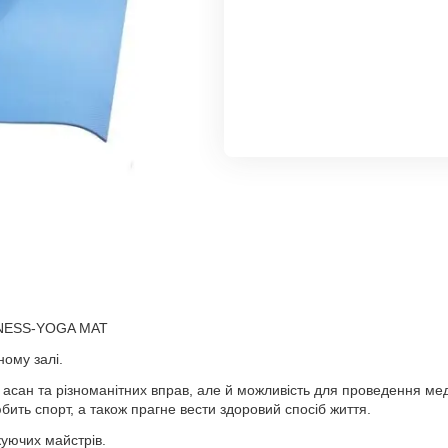
ITNESS-YOGA MAT
ому залі.
асан та різноманітних вправ, але й можливість для проведення мед
юбить спорт, а також прагне вести здоровий спосіб життя.
икуючих майстрів.