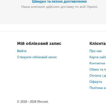
Швидко та якісно доставляємо
Наша компанія здійснює доставку по всій Україні
Мій обліковий запис
Клієнт
Ввійти
Про нас
Створити обліковий запис
Карта сай
Контактна
Обмін та 
Оплата і д
Оферта
Політика к
© 2018 - 2026 Rivcont.