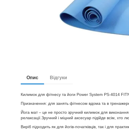
Опис
Відгуки
Килимок для фітнесу та йоги Power System PS-4014 F
Призначення: для занять фітнесом вдома та в тренажерн
Йога мат – це не просто зручний килимок для виконання 
релаксації.Зручний і міцний аксесуар підійде всім, хто л
Виріб підходить як для йогів-початківців, так і для практ