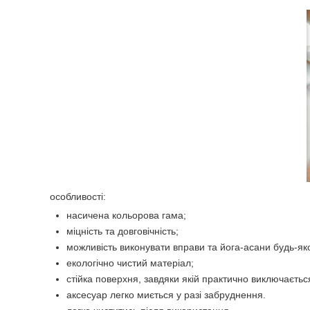
особливості:
насичена кольорова гама;
міцність та довговічність;
можливість виконувати вправи та йога-асани будь-яко
екологічно чистий матеріал;
стійка поверхня, завдяки якій практично виключаєтьс
аксесуар легко миється у разі забруднення.