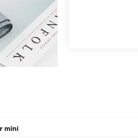
r mini