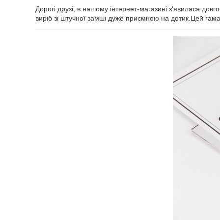
Дорогі друзі, в нашому інтернет-магазині з'явилася до
виріб зі штучної замші дуже приємною на дотик.Цей гаман