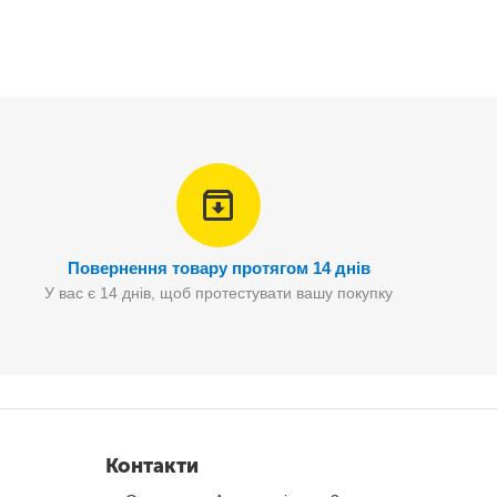
ь-якій маленькій сумочці або клатчі.Яскравий, стильний,
Повернення товару протягом 14 днів
У вас є 14 днів, щоб протестувати вашу покупку
Контакти