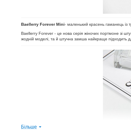
Baellerry Forever Mini
- маленький красень гаманець із т
Baellerry Forever - це нова серія жіночих портмоне зі 
жодній моделі, та й штучна замша найкраще підходить д
Більше