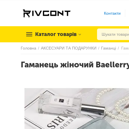
Контакти
Каталог товарів
Головна
/
АКСЕСУАРИ ТА ПОДАРУНКИ
/
Гаманці
/
Гаманець жіночий Baellerr