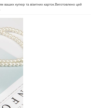
ям ваших купюр та візитних карток.Виготовлено цей
.