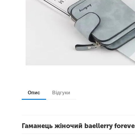
Опис
Відгуки
Гаманець жіночий baellerry foreve