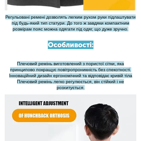
Регульовані ремені дозволять легким рухом руки підлаштувати
під будь-який тип статури. До того ж завдяки компактним
розмірам пояс можна одягати під одяг, що дуже зручно.
Особливості:
Плечовий ремінь виготовлений з пористої сітки, яка
принципово покращує повітропроникність без спекотності.
Інноваційний дизайн ергономічний та відповідає кривій тіла
Плечовий ремінь легко регулюється, він стійкий і не
розхитується.