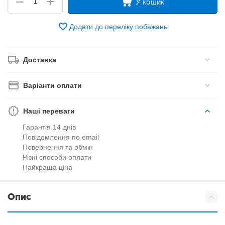
+
−
У кошик
Додати до переліку побажань
Доставка
Варіанти оплати
Наші переваги
Гарантія 14 днів
Повідомлення по email
Повернення та обмін
Різні способи оплати
Найкраща ціна
Опис