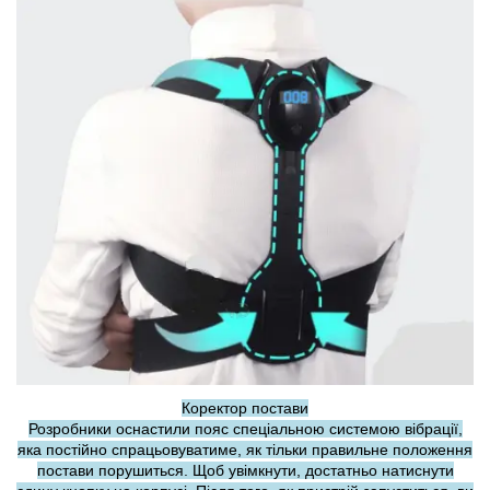
Коректор постави
Розробники оснастили пояс спеціальною системою вібрації,
яка постійно спрацьовуватиме, як тільки правильне положення
постави порушиться. Щоб увімкнути, достатньо натиснути