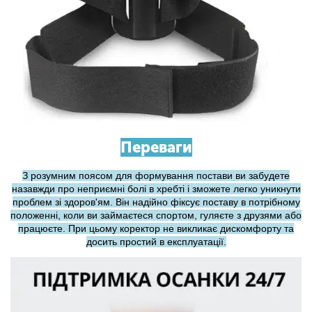
Переваги
З розумним поясом для формування постави ви забудете
назавжди про неприємні болі в хребті і зможете легко уникнути
проблем зі здоров'ям. Він надійно фіксує поставу в потрібному
положенні, коли ви займаєтеся спортом, гуляєте з друзями або
працюєте. При цьому коректор не викликає дискомфорту та
досить простий в експлуатації.