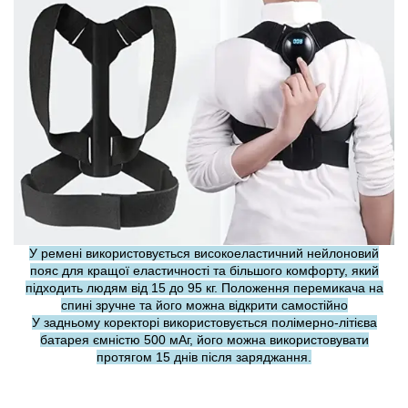
У ремені використовується високоеластичний нейлоновий
пояс для кращої еластичності та більшого комфорту, який
підходить людям від 15 до 95 кг. Положення перемикача на
спині зручне та його можна відкрити самостійно
У задньому коректорі використовується полімерно-літієва
батарея ємністю 500 мАг, його можна використовувати
протягом 15 днів після заряджання.