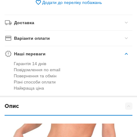
Додати до переліку побажань
Доставка
Варіанти оплати
Наші переваги
Гарантія 14 днів
Повідомлення по email
Повернення та обмін
Різні способи оплати
Найкраща ціна
Опис