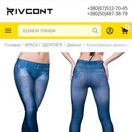
+380(67)512-70-45
+380(50)487-38-79
0
Головна
/
КРАСА І ЗДОРОВ'Я
/
Джинси
/