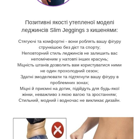
Позитивні якості утепленої моделі
леджинсів Slim Jeggings з кишенями:
Стягуючі та комфортні - вони роблять вашу фігуру
стрункішою без дієт та спорту;
Неповторний стиль леджинсів не залишить вас
непоміченим у натовпі інших красунь;
Міцність штанів дозволить вам користуватися ними
не один прохолодний сезон;
Здатні змоделювати та підтягнути вашу фігуру в
проблемних зонах;
Міцні й приємні на дотик, підійдуть для будь-якої
жінки, неважливо з якою вагою та зростанням;
Стильний, модний і водночас не викликає дизайн.