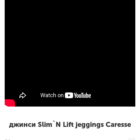
джинси Slim`N Lift jeggings Caresse