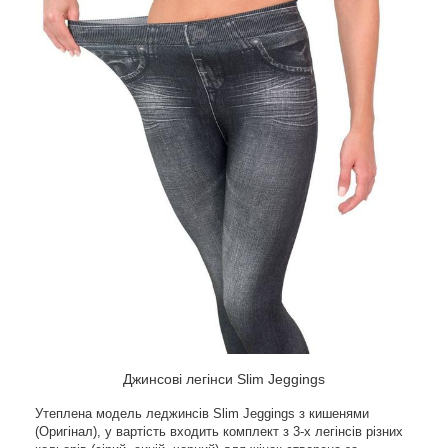
Джинсові легінси Slim Jeggings
Утеплена модель леджинсів Slim Jeggings з кишенями
(Оригінал), у вартість входить комплект з 3-х легінсів різних