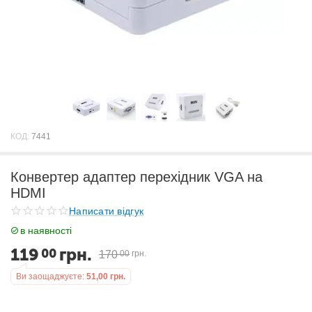
КОД:
7441
Конвертер адаптер перехідник VGA на
HDMI
Написати відгук
в наявності
119
грн.
00
170
00
грн.
Ви заощаджуєте:
51,00
грн.