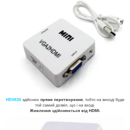
HDV630
здійснює
пряме перетворення
, тобто на виході буде
той самий дозвіл, що і на вході.
Живлення здійснюється від HDMI.