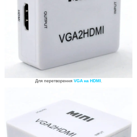
Для перетворення
VGA на HDMI
.