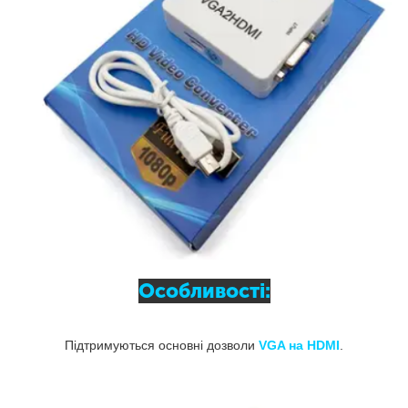
Особливості:
Підтримуються основні дозволи
VGA на HDMI
.