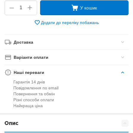
+
−
У кошик
Додати до переліку побажань
Доставка
Варіанти оплати
Наші переваги
Гарантія 14 днів
Повідомлення по email
Повернення та обмін
Різні способи оплати
Найкраща ціна
Опис