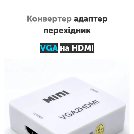
Конвертер
адаптер
перехідник
VGA
на HDMI