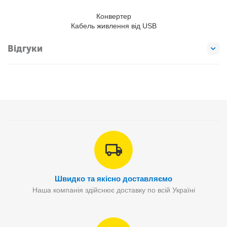
Конвертер
Кабель живлення від USB
Відгуки
Швидко та якісно доставляємо
Наша компанія здійснює доставку по всій Україні