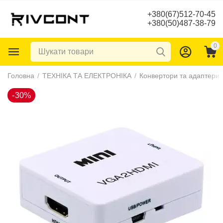
+380(67)512-70-45
+380(50)487-38-79
0
-30%
Головна
/
ТЕХНІКА ТА ЕЛЕКТРОНІКА
/
Конвертори та адаптери