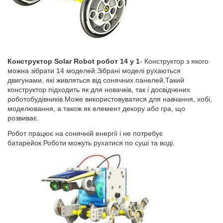
Конструктор Solar Robot робот 14 у 1
- Конструктор з якого
можна зібрати 14 моделей.Зібрані моделі рухаються
двигунами, які живляться від сонячних панелей.Такий
конструктор підходить як для новачків, так і досвідчених
роботобудівників.Може використовуватися для навчання, хобі,
моделювання, а також як елемент декору або гра, що
розвиває.
Робот працює на сонячній енергії і не потребує
батарейок.Роботи можуть рухатися по суші та воді.