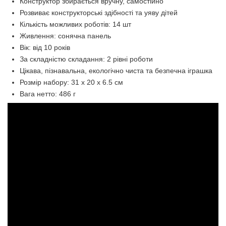
Конструктор збирається вручну, самостійно
Розвиває конструкторські здібності та уяву дітей
Кількість можливих роботів: 14 шт
Живлення: сонячна панель
Вік: від 10 років
За складністю складання: 2 рівні роботи
Цікава, пізнавальна, екологічно чиста та безпечна іграшка
Розмір набору: 31 x 20 x 6.5 см
Вага нетто: 486 г