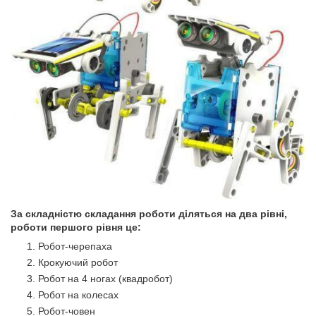
За складністю складання роботи діляться на два рівні,
роботи першого рівня це:
Робот-черепаха
Крокуючий робот
Робот на 4 ногах (квадробот)
Робот на колесах
Робот-човен