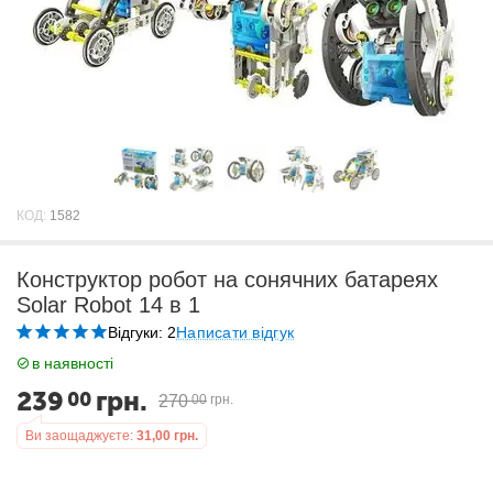
КОД:
1582
Конструктор робот на сонячних батареях
Solar Robot 14 в 1
Відгуки: 2
Написати відгук
в наявності
239
грн.
00
270
00
грн.
Ви заощаджуєте:
31,00
грн.