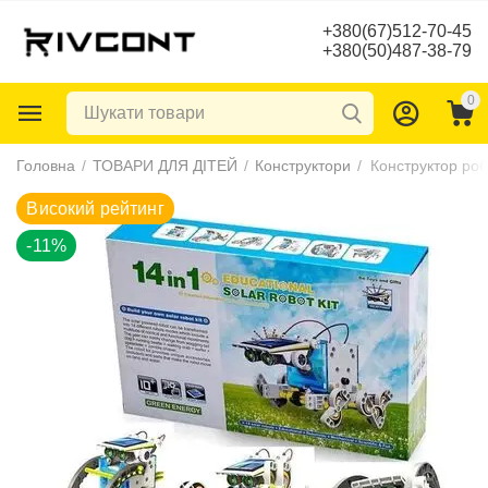
+380(67)512-70-45
+380(50)487-38-79
0
Високий рейтинг
Головна
/
ТОВАРИ ДЛЯ ДІТЕЙ
/
Конструктори
/
-11%