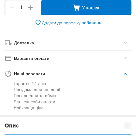
+
−
У кошик
Додати до переліку побажань
Доставка
Варіанти оплати
Наші переваги
Гарантія 14 днів
Повідомлення по email
Повернення та обмін
Різні способи оплати
Найкраща ціна
Опис