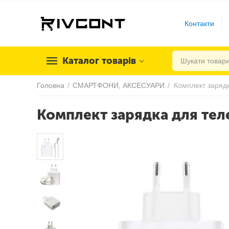
Контакти
Каталог товарів
Головна
/
СМАРТФОНИ, АКСЕСУАРИ
/
Комплект зарядка для тел