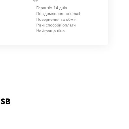
Гарантія 14 днів
Повідомлення по email
Повернення та обмін
Різні способи оплати
Найкраща ціна
USB