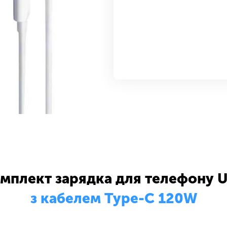
мплект зарядка для телефону 
з кабелем Type-C 120W