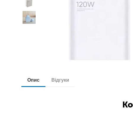
Опис
Відгуки
Ко