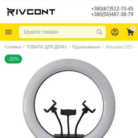
+380(67)512-70-45
+380(50)487-38-79
0
-20%
Головна
/
ТОВАРИ ДЛЯ ДОМУ
/
Підсвічування
/