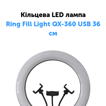
Кільцева LED лампа
Ring Fill Light QX-360 USB 36
см