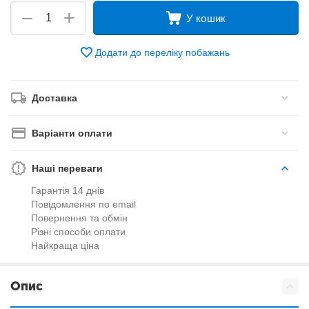
+
−
У кошик
Додати до переліку побажань
Доставка
Варіанти оплати
Наші переваги
Гарантія 14 днів
Повідомлення по email
Повернення та обмін
Різні способи оплати
Найкраща ціна
Опис