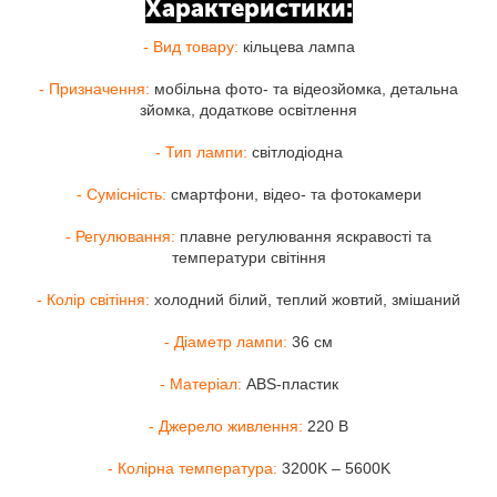
Характеристики:
- Вид товару:
кільцева лампа
- Призначення:
мобільна фото- та відеозйомка, детальна
зйомка, додаткове освітлення
- Тип лампи:
світлодіодна
- Сумісність:
смартфони, відео- та фотокамери
- Регулювання:
плавне регулювання яскравості та
температури світіння
- Колір світіння:
холодний білий, теплий жовтий, змішаний
- Діаметр лампи:
36 см
- Матеріал:
ABS-пластик
- Джерело живлення:
220 В
- Колірна температура:
3200K – 5600K