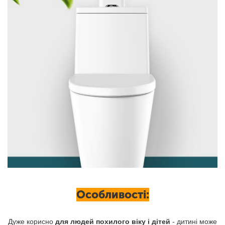
Особливості:
Дуже корисно
для людей похилого віку і дітей
- дитині може