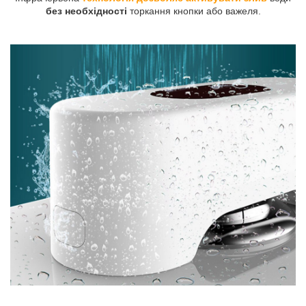
без необхідності
торкання кнопки або важеля.