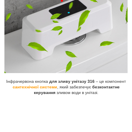
Інфрачервона кнопка
для зливу унітазу 316
– це компонент
сантехнічної системи
, який забезпечує
безконтактне
керування
зливом води в унітазі.