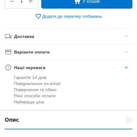
+
−
У кошик
Додати до переліку побажань
Доставка
Варіанти оплати
Наші переваги
Гарантія 14 днів
Повідомлення по email
Повернення та обмін
Різні способи оплати
Найкраща ціна
Опис