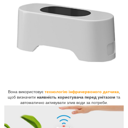
Вона використовує
технологію інфрачервоного датчика
,
щоб визначити
наявність користувача перед унітазом
та
автоматично активувати злив води за потреби.