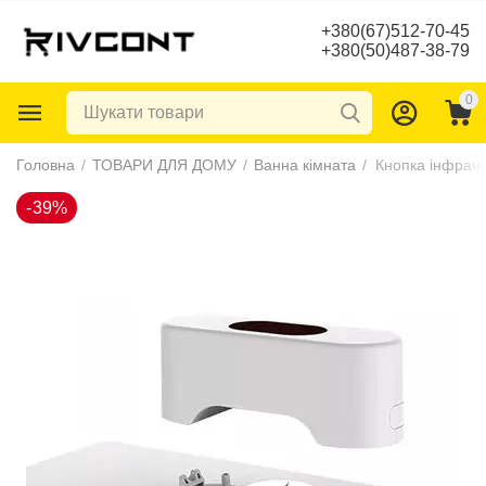
+380(67)512-70-45
+380(50)487-38-79
0
-39%
Головна
/
ТОВАРИ ДЛЯ ДОМУ
/
Ванна кімната
/
Кнопка інфраче