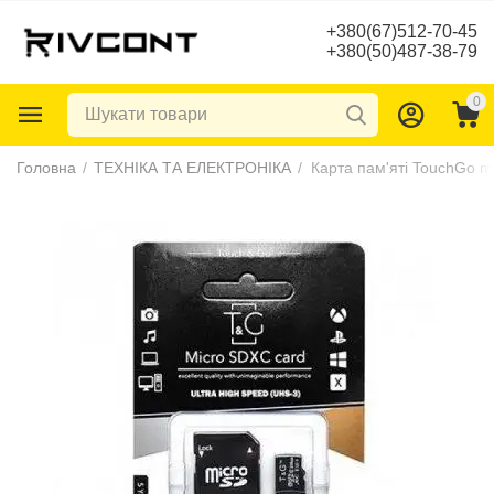
+380(67)512-70-45
+380(50)487-38-79
0
Головна
/
ТЕХНІКА ТА ЕЛЕКТРОНІКА
/