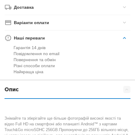
Доставка
Варіанти оплати
Наші переваги
Гарантія 14 днів
Повідомлення по email
Повернення та обмін
Різні способи оплати
Найкраща ціна
Опис
Знімайте та зберігайте ще більше фотографій високої якості та
відео Full HD на смартфоні або планшеті Android™ з картами
Touch&Go microSDHC 256GB.Пропонуючи до 256ГБ вільного місця,