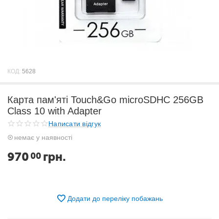
КОД:
5628
Карта пам'яті Touch&Go microSDHC 256GB
Class 10 with Adapter
Написати відгук
немає у наявності
970
грн.
00
Додати до переліку побажань