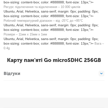
box-sizing: content-box; color: #888888; font-size: 13px;">
•
Ресурс підключення та відключення – 10 000 циклів
Ubuntu, Arial, Helvetica, sans-serif; margin: 0px; padding: 0px;
box-sizing: content-box; color: #888888; font-size: 13px;">
•
Робочий температурний діапазон – від -25°C до +85°C
Ubuntu, Arial, Helvetica, sans-serif; margin: 0px; padding: 0px;
box-sizing: content-box; color: #888888; font-size: 13px;">
•
Розміри – 11мм x 15мм x 1мм
Ubuntu, Arial, Helvetica, sans-serif; margin: 0px; padding: 0px;
box-sizing: content-box; color: #888888; font-size: 13px;">
• Вага –
0.4g
Карту пам'яті Go microSDHC 256GB
Відгуки