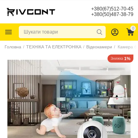
+380(67)512-70-45
+380(50)487-38-79
0
Головна
/
ТЕХНІКА ТА ЕЛЕКТРОНІКА
/
Відеокамери
/
1%
Знижка