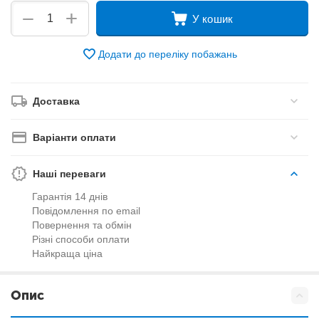
+
−
У кошик
Додати до переліку побажань
Доставка
Варіанти оплати
Наші переваги
Гарантія 14 днів
Повідомлення по email
Повернення та обмін
Різні способи оплати
Найкраща ціна
Опис