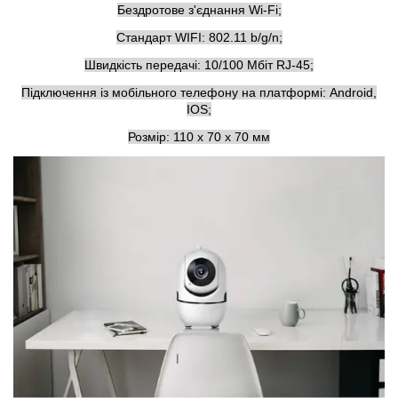
Бездротове з'єднання Wi-Fi;
Стандарт WIFI: 802.11 b/g/n;
Швидкість передачі: 10/100 Мбіт RJ-45;
Підключення із мобільного телефону на платформі: Android,
IOS;
Розмір: 110 х 70 х 70 мм