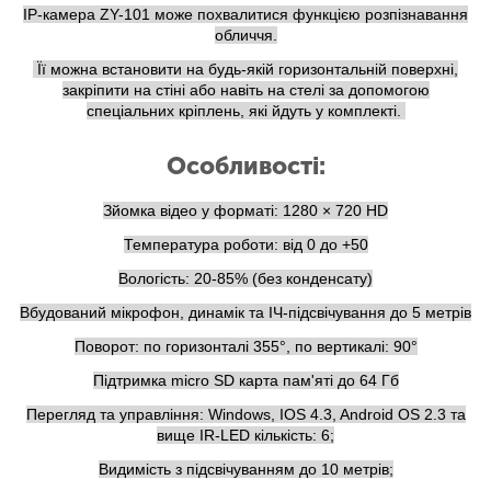
IP-камера ZY-101 може похвалитися функцією розпізнавання
обличчя.
Її можна встановити на будь-якій горизонтальній поверхні,
закріпити на стіні або навіть на стелі за допомогою
спеціальних кріплень, які йдуть у комплекті.
Особливості:
Зйомка відео у форматі: 1280 × 720 HD
Температура роботи: від 0 до +50
Вологість: 20-85% (без конденсату)
Вбудований мікрофон, динамік та ІЧ-підсвічування до 5 метрів
Поворот: по горизонталі 355°, по вертикалі: 90°
Підтримка micro SD карта пам'яті до 64 Гб
Перегляд та управління: Windows, IOS 4.3, Android OS 2.3 та
вище IR-LED кількість: 6;
Видимість з підсвічуванням до 10 метрів;