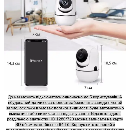
До неї можуть підключитись одночасно до 5 користувачів. А
вбудований датчик освітленості забезпечить завжди якісний
запис, оскільки в умовах поганої видимості буде автоматично
вмикатися або вимикається підсвічування. Відзняте відео з
роздільною здатністю HD 1280*720 можна записати на карту
SD об'ємом не більше 64 Гб. Корпус виготовлений з