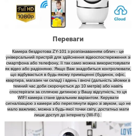
Переваги
Камера бездротова ZY-101 з розпізнаванням облич - це
універсальний пристрій для здійснення відеоспостереження зі
смартфона або телефону, її так само можна використовувати
як відео або радіоняню. Якщо Вам знадобиться контролювати,
що відбувається в будь-якому приміщенні (будинок, офіс,
квартира, магазин чи склад) і вдень і вночі (дальність зйомки в
темний час доби скорочується до 10 метрів) або навіть
спостерігати за сплячою дитиною у Вашу відсутність, то ця
WIFI камера стане ідеальним варіантом. Керувати
сигналізацією з камери або переглянути відео зі звуком, що не
мало важливо, можна з будь-якої точки світу, достатньо мати
лише доступ до інтернету (Wi-Fi).