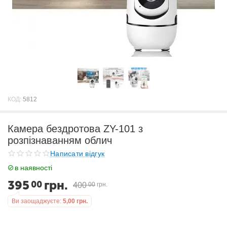
КОД:
5812
Камера бездротова ZY-101 з
розпізнаванням облич
Написати відгук
в наявності
395
грн.
00
400
00
грн.
Ви заощаджуєте:
5,00
грн.