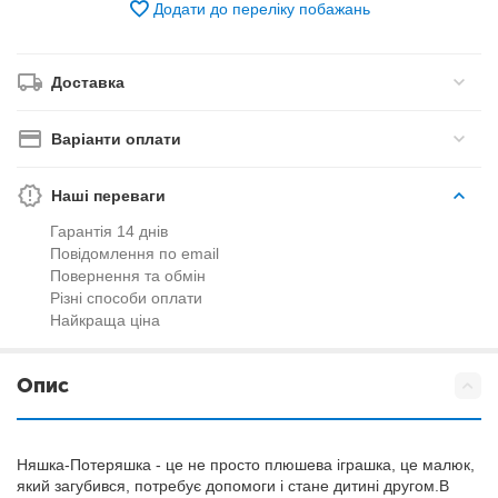
Додати до переліку побажань
Доставка
Варіанти оплати
Наші переваги
Гарантія 14 днів
Повідомлення по email
Повернення та обмін
Різні способи оплати
Найкраща ціна
Опис
Няшка-Потеряшка - це не просто плюшева іграшка, це малюк,
який загубився, потребує допомоги і стане дитині другом.В