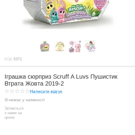
КОД:
5371
Іграшка сюрприз Scruff A Luvs Пушистик
Втрата Жовта 2019-2
Написати відгук
немає у наявності
Зв'яжіться
з нами за
ціною