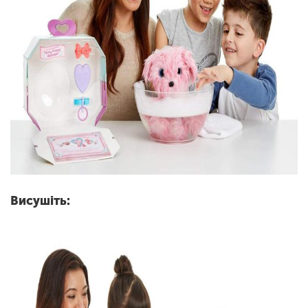
Висушіть: