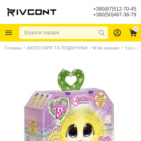
+380(67)512-70-45
+380(50)487-38-79
0
Головна
/
АКСЕСУАРИ ТА ПОДАРУНКИ
/
М'які іграшки
/