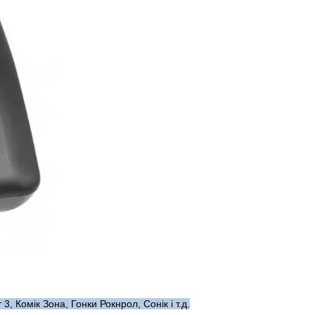
, Комік Зона, Гонки Рокнрол, Сонік і т.д.