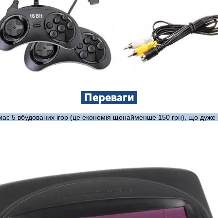
Переваги
ає 5 вбудованих ігор (це економія щонайменше 150 грн), що дуже