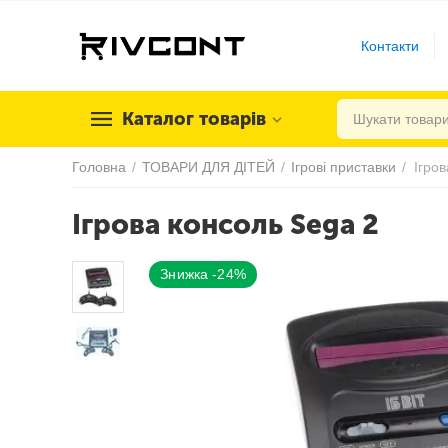
Контакти
Каталог товарів
Головна
/
ТОВАРИ ДЛЯ ДІТЕЙ
/
Ігрові приставки
/
Ігро
Ігрова консоль Sega 2
Знижка -24%