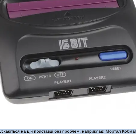
ускаються на цій приставці без проблем, наприклад: Мортал Кобмат 3