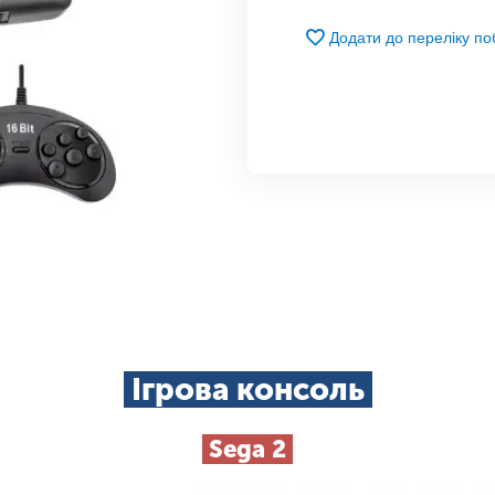
Додати до переліку п
Ігрова консоль
Sega 2