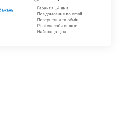
Гарантія 14 днів
обажань
Повідомлення по email
Повернення та обмін
Різні способи оплати
Найкраща ціна