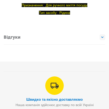
Призначення:
Для ручного миття посуду
Тип засобу:
Рідина
Відгуки
Швидко та якісно доставляємо
Наша компанія здійснює доставку по всій Україні