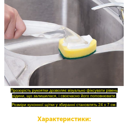
Прозорість рукоятки дозволяє візуально фіксувати рівень
рідини, що залишилася, і своєчасно його поповнювати.
Розміри кухонної щітки у збиранні становлять 24 x 7 см.
Характеристики: