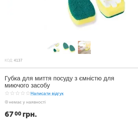
КОД:
4137
Губка для миття посуду з ємністю для
миючого засобу
Написати відгук
немає у наявності
67
грн.
00