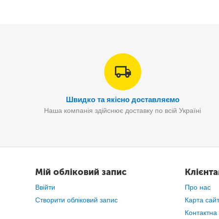
Швидко та якісно доставляємо
Наша компанія здійснює доставку по всій Україні
Мій обліковий запис
Клієнт
Ввійти
Про нас
Створити обліковий запис
Карта сай
Контактна
По центру розташований спеціальний механізм, завдяки