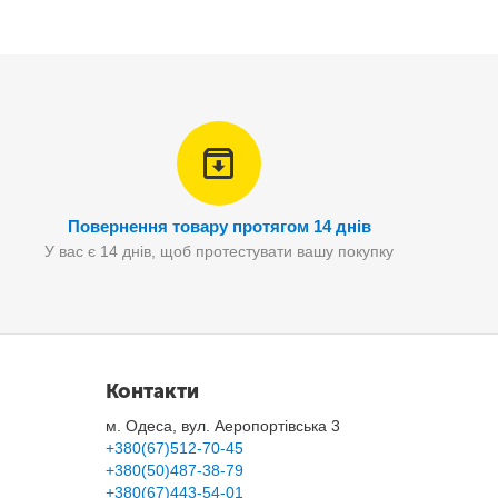
Повернення товару протягом 14 днів
У вас є 14 днів, щоб протестувати вашу покупку
Контакти
м. Одеса, вул. Аеропортівська 3
+380(67)512-70-45
+380(50)487-38-79
воломки помістити кульки певного кольору у свій слот.
+380(67)443-54-01