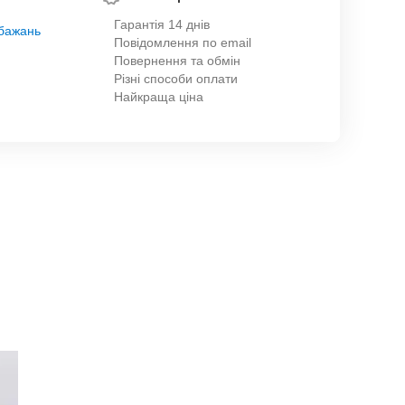
Гарантія 14 днів
обажань
Повідомлення по email
Повернення та обмін
Різні способи оплати
Найкраща ціна