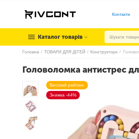
Контакти
Каталог товарів
Головна
/
ТОВАРИ ДЛЯ ДІТЕЙ
/
Конструктори
/
Головоломка антистрес для
Високий рейтинг
Знижка -44%