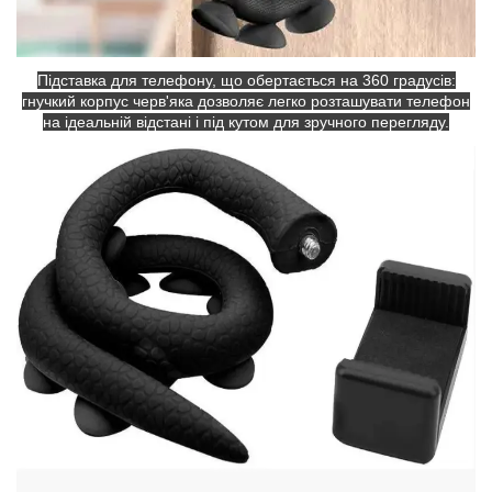
Підставка для телефону, що обертається на 360 градусів:
гнучкий корпус черв'яка дозволяє легко розташувати телефон
на ідеальній відстані і під кутом для зручного перегляду.