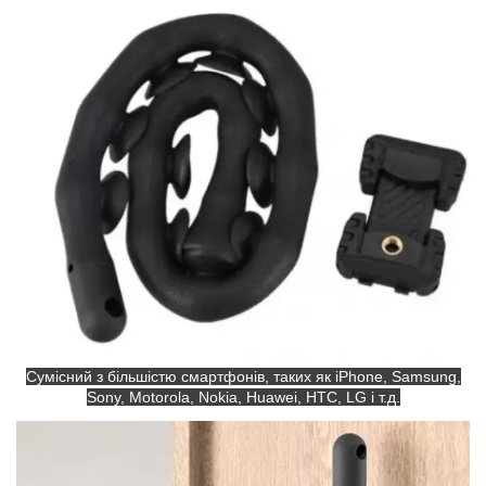
Сумісний з більшістю смартфонів, таких як iPhone, Samsung,
Sony, Motorola, Nokia, Huawei, HTC, LG і т.д.