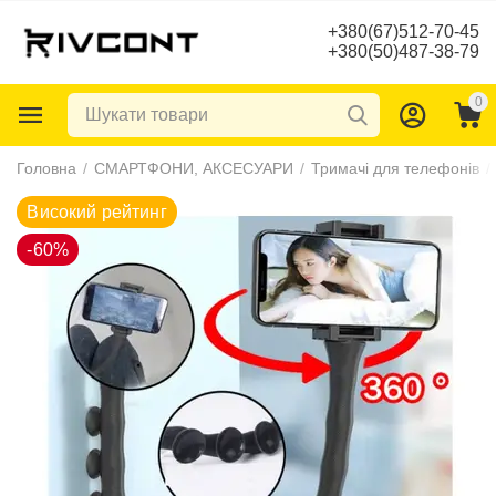
+380(67)512-70-45
+380(50)487-38-79
0
Високий рейтинг
Головна
/
СМАРТФОНИ, АКСЕСУАРИ
/
Тримачі для телефонів
/
-60%