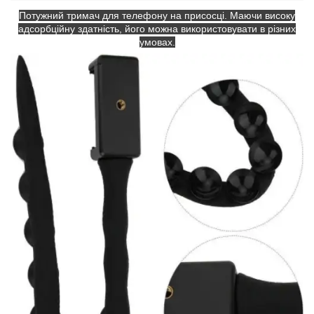
Потужний тримач для телефону на присосці. Маючи високу
адсорбційну здатність, його можна використовувати в різних
умовах.