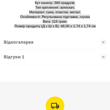
Кут нахилу: 360 градусів;
Тип кріплення: затискач;
Матеріал: гума, пластик, метал;
Особливості: Регульована підставка, гнучка
Вага: 115 грам;
Розмір продукту (Д х Ш х В): 48,00 х 1,74 х 1,74 см
Відеогалерея
Відгуки 1