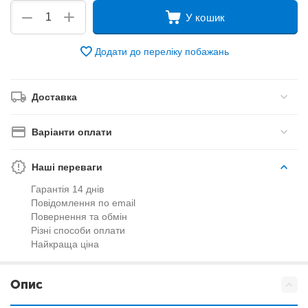
+
−
У кошик
Додати до переліку побажань
Доставка
Варіанти оплати
Наші переваги
Гарантія 14 днів
Повідомлення по email
Повернення та обмін
Різні способи оплати
Найкраща ціна
Опис