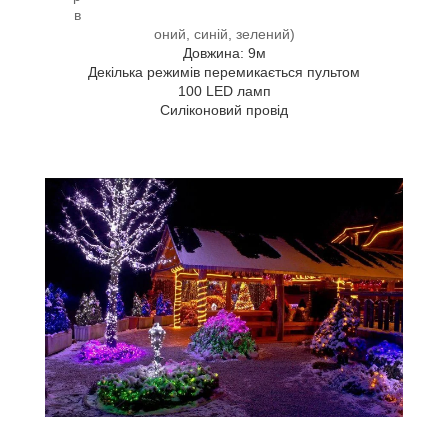
в
оний, синій, зелений)
Довжина: 9м
Декілька режимів перемикається пультом
100 LED ламп
Силіконовий провід