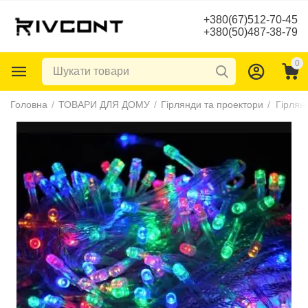
+380(67)512-70-45
+380(50)487-38-79
0
Головна
/
ТОВАРИ ДЛЯ ДОМУ
/
Гірлянди та проектори
/