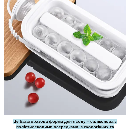
Це багаторазова форма для льоду – силіконова з
поліетиленовими осередками, з екологічних та