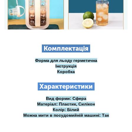
Комплектація
Форма для льоду герметична
Інструкція
Коробка
Характеристики
Вид форми: Сфера
Матеріал: Пластик, Силікон
Колір: Білий
Можна мити в посудомийній машині: Так