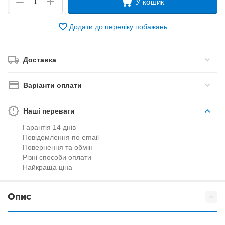
+
−
У кошик
Додати до переліку побажань
Доставка
Варіанти оплати
Наші переваги
Гарантія 14 днів
Повідомлення по email
Повернення та обмін
Різні способи оплати
Найкраща ціна
Опис