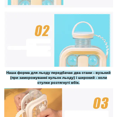
Наша форма для льоду передбачає два стани - вузький
(при заморожуванні кульок льоду) і широкий - коли
стулки розтягнуті вбік.