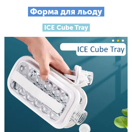
Форма для льоду
ICE Cube Tray