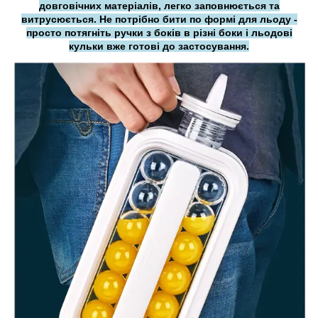
довговічних матеріалів, легко заповнюється та
витрусюється. Не потрібно бити по формі для льоду -
просто потягніть ручки з боків в різні боки і льодові
кульки вже готові до застосування.