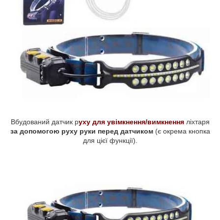
Вбудований датчик р
уху для увімкнення/вимкнення
ліхтаря
за допомогою руху руки перед датчиком
(є окрема кнопка
для цієї функції).