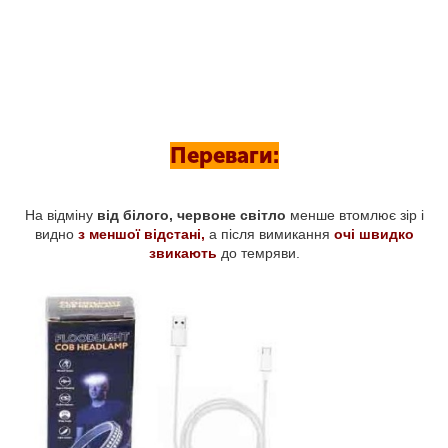
Переваги:
На відміну
від білого, червоне світло
менше втомлює зір і
видно
з меншої відстані,
а після вимикання
очі швидко
звикають
до темряви.