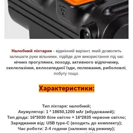
Налобний ліхтарик
- відмінний варіант, який дозволить
залишати руки вільними, підійде для використання під час
нічних прогулянок, походу, активного відпочинку,
скелелазіння, велосипедної їзди, полювання, риболовлі
,
побуту тощо.
Характеристики:
Тип ліхтаря: налобний;
Акумулятор: 1 * 18650,1200 мАг (вбудований);
Тип діода: 16*3030 біле світло + 16*2835 червоне світло;
Заряджання від: USB type-C (входить до комплекту);
Час роботи: 2-4 години (залежно від режиму);