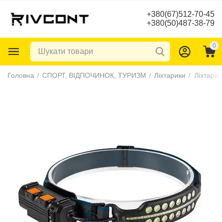
+380(67)512-70-45
+380(50)487-38-79
0
Головна
/
СПОРТ, ВІДПОЧИНОК, ТУРИЗМ
/
Ліхтарики
/