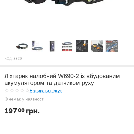
КОД:
8329
Ліхтарик налобний W690-2 із вбудованим
акумулятором та датчиком руху
Написати відгук
немає у наявності
197
грн.
00