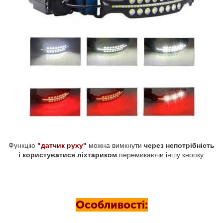
Функцію
"датчик руху"
можна вимкнути
через непотрібність
і користуватися ліхтариком
перемикаючи іншу кнопку.
Особливості: