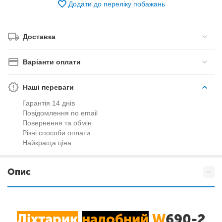
Додати до переліку побажань
Доставка
Варіанти оплати
Наші переваги
Гарантія 14 днів
Повідомлення по email
Повернення та обмін
Різні способи оплати
Найкраща ціна
Опис
Ліхтарик
налобний
W
690-2