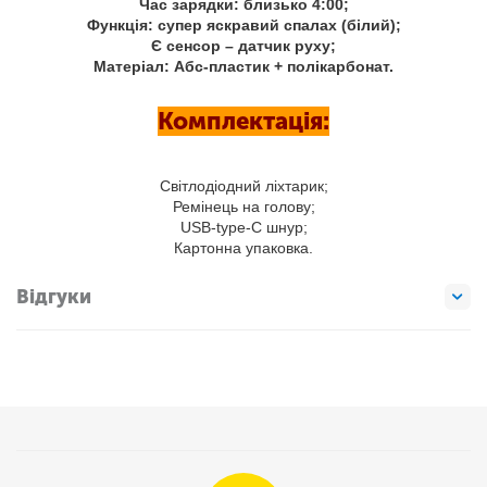
Час зарядки: близько 4:00;
Функція: супер яскравий спалах (білий);
Є сенсор – датчик руху;
Матеріал: Абс-пластик + полікарбонат.
Комплектація:
Світлодіодний ліхтарик;
Ремінець на голову;
USB-type-C шнур;
Картонна упаковка.
Відгуки