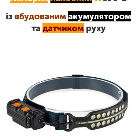
із
вбудованим
акумулятором
та
датчиком
руху