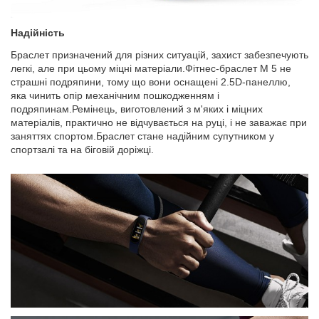
Надійність
Браслет призначений для різних ситуацій, захист забезпечують
легкі, але при цьому міцні матеріали.Фітнес-браслет М 5 не
страшні подряпини, тому що вони оснащені 2.5D-панеллю,
яка чинить опір механічним пошкодженням і
подряпинам.Ремінець, виготовлений з м'яких і міцних
матеріалів, практично не відчувається на руці, і не заважає при
заняттях спортом.Браслет стане надійним супутником у
спортзалі та на біговій доріжці.