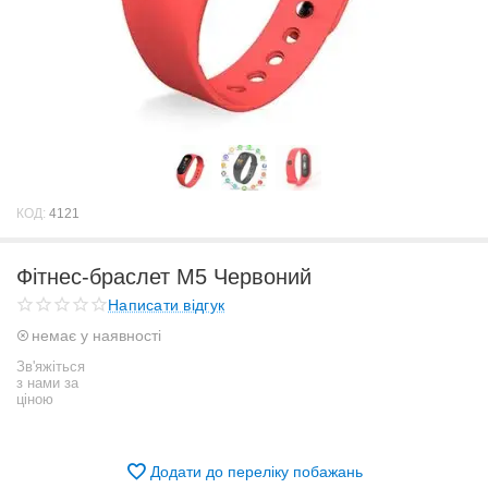
КОД:
4121
Фітнес-браслет М5 Червоний
Написати відгук
немає у наявності
Зв'яжіться
з нами за
ціною
Додати до переліку побажань