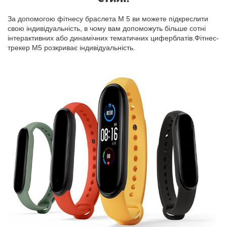
За допомогою фітнесу браслета М 5 ви можете підкреслити
свою індивідуальність, в чому вам допоможуть більше сотні
інтерактивних або динамічних тематичних циферблатів.Фітнес-
трекер M5 розкриває індивідуальність.