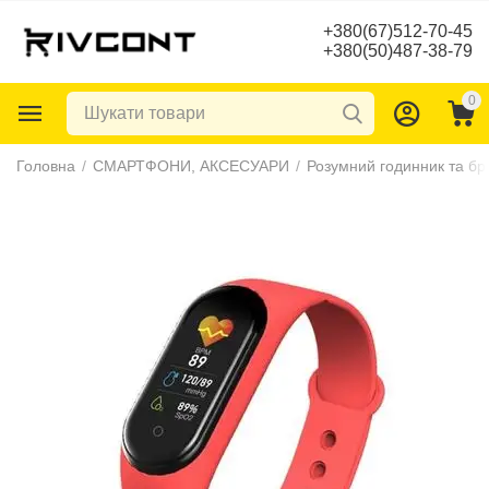
+380(67)512-70-45
+380(50)487-38-79
0
Головна
/
СМАРТФОНИ, АКСЕСУАРИ
/
Розумний годинник та бр