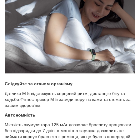
Слідкуйте за станом організму
Датчики M 5 відстежують серцевий ритм, дистанцію бігу та
ходьби.Фітнес-трекер М 5 завжди поруч із вами та стежить за
вашим здоров'ям.
Автономність
Місткість акумулятора 125 мАг дозволяє браслету працювати
без підзарядки до 7 днів, а магнітна зарядка дозволить не
виймати корпус браслета з ремінця, як це було в попередній