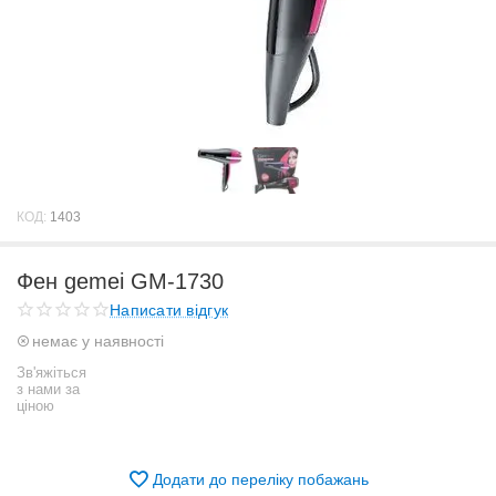
КОД:
1403
Фен gemei GM-1730
Написати відгук
немає у наявності
Зв'яжіться
з нами за
ціною
Додати до переліку побажань