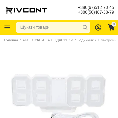
+380(67)512-70-45
+380(50)487-38-79
0
Головна
/
АКСЕСУАРИ ТА ПОДАРУНКИ
/
Годинник
/