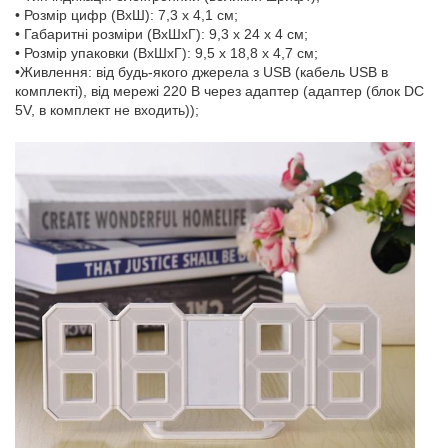
• Розмір цифр (ВхШ): 7,3 х 4,1 см;
• Габаритні розміри (ВхШхГ): 9,3 х 24 х 4 см;
• Розмір упаковки (ВхШхГ): 9,5 х 18,8 х 4,7 см;
•Живлення: від будь-якого джерела з USB (кабель USB в
комплекті), від мережі 220 В через адаптер (адаптер (блок DC
5V, в комплект не входить));