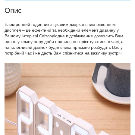
Опис
Електронний годинник з цікавим дзеркальним рішенням
дисплея – це ефектний та необхідний елемент дизайну у
Вашому інтер'єрі.Світлодіодне підсвічування дозволить Вам
навіть у темну пору доби правильно зорієнтуватися в часі, а
наполегливий дзвінок будильника приємно розбудить Вас у
потрібний час і не дасть Вам спізнитися на важливу зустріч.