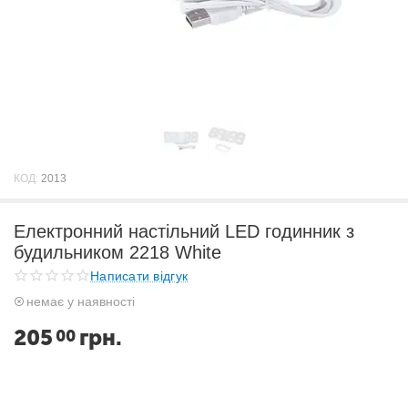
КОД:
2013
Електронний настільний LED годинник з
будильником 2218 White
Написати відгук
немає у наявності
205
грн.
00