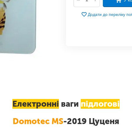
Додати до переліку п
Електронні
ваги
підлогові
Domotec MS
-2019 Цуценя