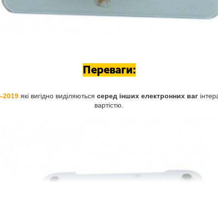
Переваги:
-2019
які вигідно виділяються
серед інших електронних ваг
інтер
вартістю.