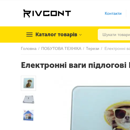
Контакти
Каталог товарів
Головна
/
ПОБУТОВА ТЕХНІКА
/
Терези
/
Електронні ваги підлогов