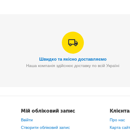
Швидко та якісно доставляємо
Наша компанія здійснює доставку по всій Україні
Дані ваги мають
добре продуману ко
Мій обліковий запис
Клієнт
Ввійти
Про нас
Створити обліковий запис
Карта сай