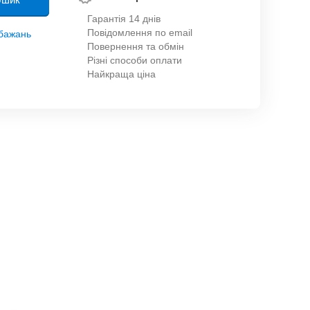
Гарантія 14 днів
Повідомлення по email
обажань
Повернення та обмін
Різні способи оплати
Найкраща ціна