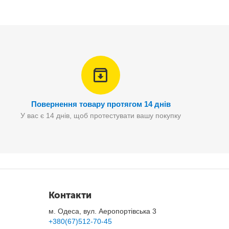
Повернення товару протягом 14 днів
У вас є 14 днів, щоб протестувати вашу покупку
яє точно фіксувати результати вимірів.
Контакти
м. Одеса, вул. Аеропортівська 3
+380(67)512-70-45