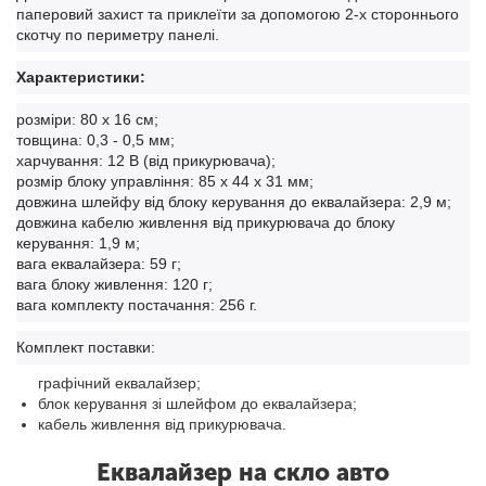
паперовий захист та приклеїти за допомогою 2-х стороннього
скотчу по периметру панелі.
Характеристики:
розміри: 80 х 16 см;
товщина: 0,3 - 0,5 мм;
харчування: 12 В (від прикурювача);
розмір блоку управління: 85 х 44 х 31 мм;
довжина шлейфу від блоку керування до еквалайзера: 2,9 м;
довжина кабелю живлення від прикурювача до блоку
керування: 1,9 м;
вага еквалайзера: 59 г;
вага блоку живлення: 120 г;
вага комплекту постачання: 256 г.
Комплект поставки:
графічний еквалайзер;
блок керування зі шлейфом до еквалайзера;
кабель живлення від прикурювача.
Еквалайзер на скло авто