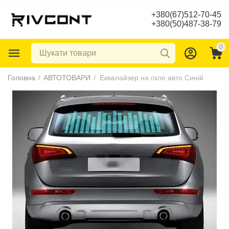
+380(67)512-70-45
+380(50)487-38-79
0
Головна
/
АВТОТОВАРИ
/
Еквалайзер на скло авто Синій