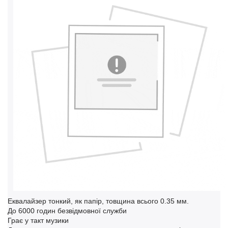
Еквалайзер тонкий, як папір, товщина всього 0.35 мм.
До 6000 годин безвідмовної служби
Грає у такт музики