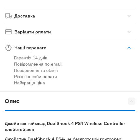
Доставка
Варіанти оплати
Наші переваги
Гарантія 14 днів
Повідомлення по email
Повернення та обмін
Різні способи оплати
Найкраща ціна
Опис
Джойстик геймпад DualShock 4 PS4 Wireless Controller
плейстейшен
Джойстик DualShock 4 PS4
- це бездротовий контролер,