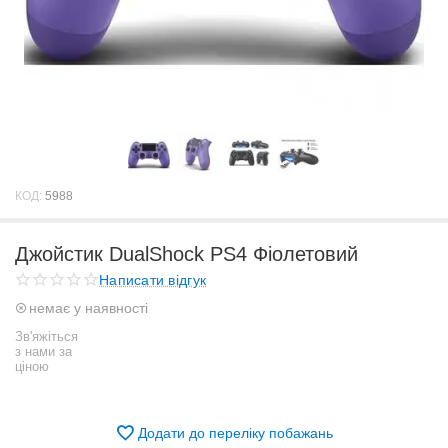
КОД:
5988
Джойстик DualShock PS4 Фіолетовий
Написати відгук
немає у наявності
Зв'яжіться
з нами за
ціною
Додати до переліку побажань