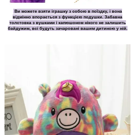
Ви можете взяти іграшку з собою в поїздку, і вона
відмінно впорається з функцією подушки. Забавна
толстовка з вушками і капюшоном нікого не залишить
байдужим, всі будуть зачаровані вашим дитиною у ній.