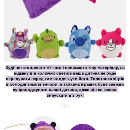
Худі виготовлено з м'якого і приємного тілу матеріалу, на
відміну від колючих светрів ваша дитина не буде
вередувати перед тим як одягнути його. Толстовка зігріє
в холодні зимові вечори, а забавна іграшка буде завжди
супроводжувати вашої дитини, адже він не захоче
випускати її з рук!