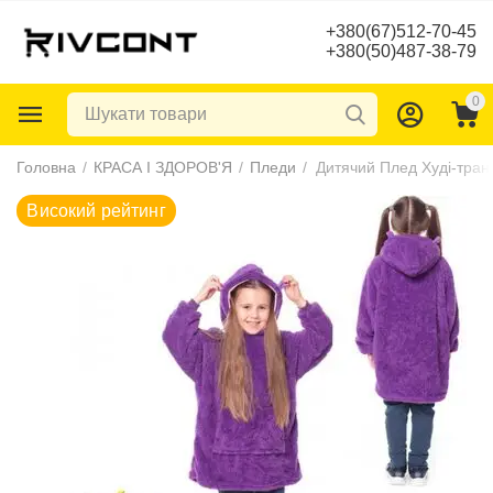
+380(67)512-70-45
+380(50)487-38-79
0
Високий рейтинг
Головна
/
КРАСА І ЗДОРОВ'Я
/
Пледи
/