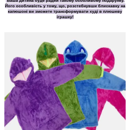
Ваша дитина буде радий такому особливому подарунку.
Його особливість у тому, що, розстебнувши блискавку на
капюшоні ви зможете трансформувати худі в плюшеву
іграшку!