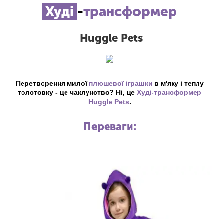
Худі
-
трансформер
Huggle Pets
Перетворення милої
плюшевої іграшки
в м'яку і теплу
толстовку - це чаклунство? Ні, це
Худі-трансформер
Huggle Pets
.
Переваги: