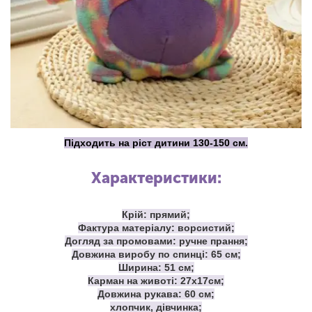
Підходить на ріст дитини 130-150 см.
Характеристики:
Крій: прямий;
Фактура матеріалу: ворсистий;
Догляд за промовами: ручне прання;
Довжина виробу по спинці: 65 см;
Ширина: 51 см;
Карман на животі: 27х17см;
Довжина рукава: 60 см;
хлопчик, дівчинка;