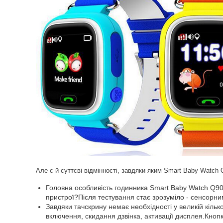
Але є й суттєві відмінності, завдяки яким Smart Baby Watch
Головна особливість годинника Smart Baby Watch Q90
пристрої?Після тестування стає зрозуміло - сенсорн
Завдяки тачскрину немає необхідності у великій кільк
включення, скидання дзвінка, активації дисплея.Кноп