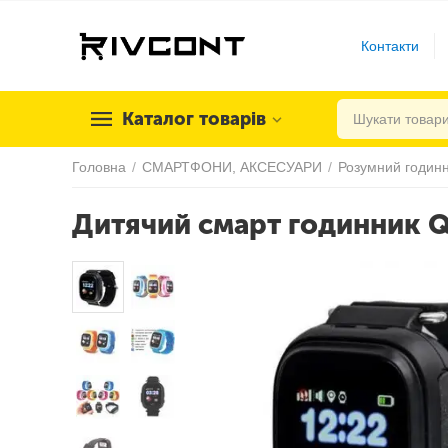
Контакти
Каталог товарів
Головна
/
СМАРТФОНИ, АКСЕСУАРИ
/
Розумний годинн
Дитячий смарт годинник Q9