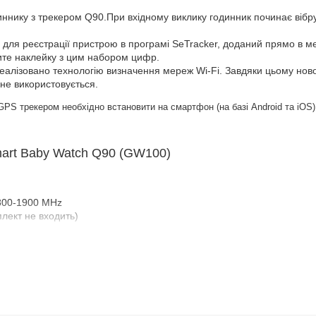
ннику з трекером Q90.При вхідному виклику годинник починає вібрува
 для реєстрації пристрою в програмі SeTracker, доданий прямо в м
тите наклейку з цим набором цифр.
 реалізовано технологію визначення мереж Wi-Fi. Завдяки цьому нов
 не використовується.
PS трекером необхідно встановити на смартфон (на базі Android та iOS) 
art Baby Watch Q90 (GW100)
1800-1900 MHz
плект не входить)
відно до вибраного часового поясу)