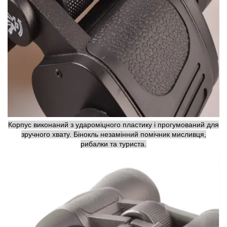
Корпус виконаний з удароміцного пластику і прогумований для
зручного хвату. Бінокль незамінний помічник мисливця,
рибалки та туриста.