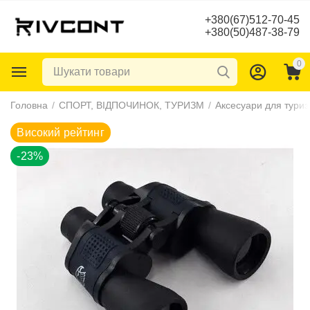
+380(67)512-70-45
+380(50)487-38-79
0
Високий рейтинг
Головна
/
СПОРТ, ВІДПОЧИНОК, ТУРИЗМ
/
Аксесуари для тури
-23%