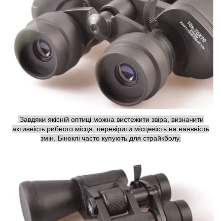
Завдяки якісній оптиці можна вистежити звіра, визначити
активність рибного місця, перевірити місцевість на наявність
змін. Біноклі часто купують для страйкболу.