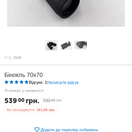
КОД:
3548
Бінокль 70x70
Відгуки: 1
Написати відгук
немає у наявності
539
грн.
00
700
00
грн.
Ви заощаджуєте:
161,00
грн.
Додати до переліку побажань