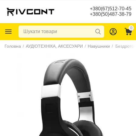
+380(67)512-70-45
+380(50)487-38-79
0
Головна
/
АУДІОТЕХНІКА, АКСЕСУАРИ
/
Навушники
/
Бездротов