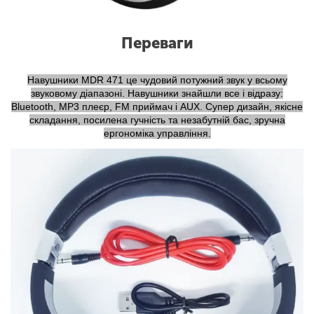
Переваги
Навушники MDR 471 це чудовий потужний звук у всьому
звуковому діапазоні. Навушники знайшли все і відразу:
Bluetooth, MP3 плеєр, FM приймач і AUX. Супер дизайн, якісне
складання, посилена гучність та незабутній бас, зручна
ергономіка управління.