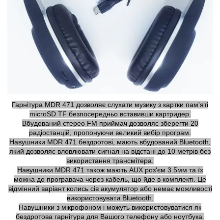
Гарнітура MDR 471 дозволяє слухати музику з картки пам'яті
microSD TF безпосередньо вставивши картридер.
Вбудований стерео FM приймач дозволяє зберегти 20
радіостанцій, пропонуючи великий вибір програм.
Навушники MDR 471 бездротові, мають вбудований Bluetooth,
який дозволяє вловлювати сигнал на відстані до 10 метрів без
використання трансмітера.
Навушники MDR 471 також мають AUX роз'єм 3.5мм та їх
можна до програвача через кабель, що йде в комплекті. Це
відмінний варіант колись сів акумулятор або немає можливості
використовувати Bluetooth.
Навушники з мікрофоном і можуть використовуватися як
бездротова гарнітура для Вашого телефону або ноутбука.