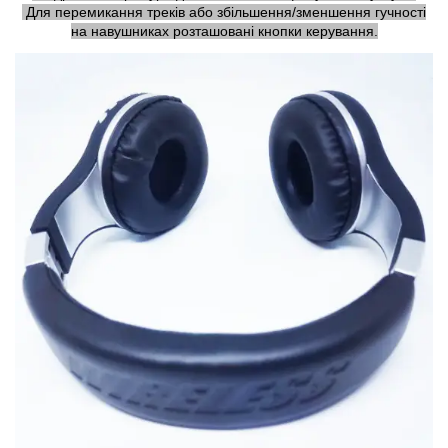
Для перемикання треків або збільшення/зменшення гучності
на навушниках розташовані кнопки керування.