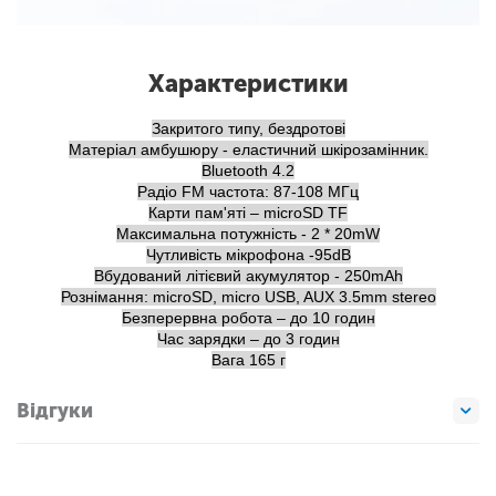
Характеристики
Закритого типу, бездротові
Матеріал амбушюру - еластичний шкірозамінник.
Bluetooth 4.2
Радіо FM частота: 87-108 МГц
Карти пам'яті – microSD TF
Максимальна потужність - 2 * 20mW
Чутливість мікрофона -95dB
Вбудований літієвий акумулятор - 250mAh
Рознімання: microSD, micro USB, AUX 3.5mm stereo
Безперервна робота – до 10 годин
Час зарядки – до 3 годин
Вага 165 г
Відгуки