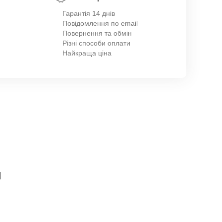
Гарантія 14 днів
Повідомлення по email
Повернення та обмін
Різні способи оплати
Найкраща ціна
я