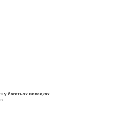
ся
у багатьох випадках.
в.