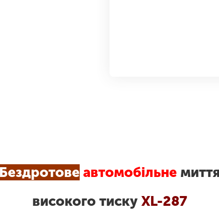
Бездротове
автомобільне
митт
високого тиску
XL-287