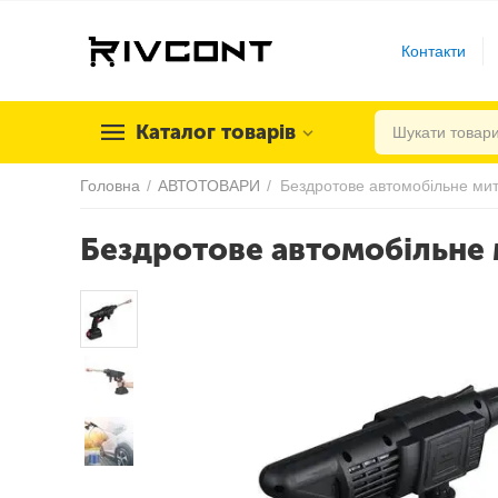
Контакти
Каталог товарів
Головна
/
АВТОТОВАРИ
/
Бездротове автомобільне 